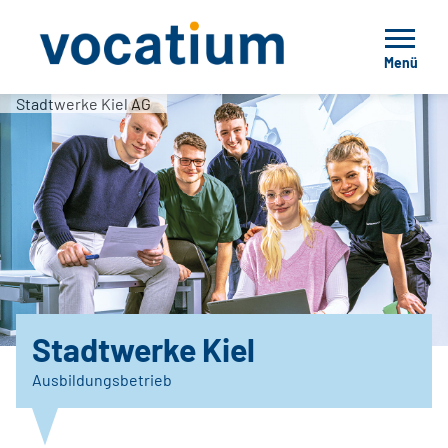
Menü
Stadtwerke Kiel AG
Stadtwerke Kiel
Ausbildungsbetrieb