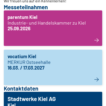
Wir freuen uns auf ein Kennenlernen!
Messeteilnahmen
parentum Kiel
Industrie- und Handelskammer zu Kiel
25.09.2026
vocatium Kiel
MERKUR Ostseehalle
16.03. / 17.03.2027
Kontaktdaten
Stadtwerke Kiel AG
Kiel