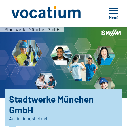
Menü
Stadtwerke München GmbH
Stadtwerke München
GmbH
Ausbildungsbetrieb