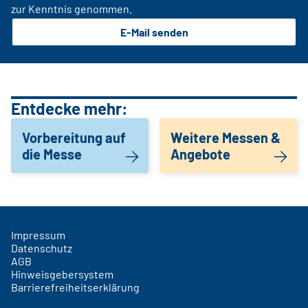
zur Kenntnis genommen.
E-Mail senden
Entdecke mehr:
Vorbereitung auf
Weitere Messen &
die Messe
Angebote
Impressum
Datenschutz
AGB
Hinweisgebersystem
Barrierefreiheitserklärung