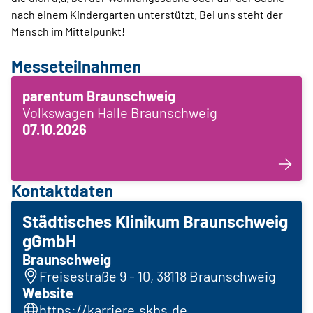
nach einem Kindergarten unterstützt. Bei uns steht der
Mensch im Mittelpunkt!
Messeteilnahmen
parentum Braunschweig
Volkswagen Halle Braunschweig
07.10.2026
Kontaktdaten
Städtisches Klinikum Braunschweig
gGmbH
Braunschweig
Freisestraße 9 - 10, 38118 Braunschweig
Website
https://karriere.skbs.de