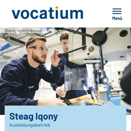
Menü
Steag Iqony Group
Steag Iqony
Ausbildungsbetrieb