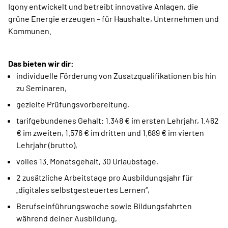
Iqony entwickelt und betreibt innovative Anlagen, die
grüne Energie erzeugen – für Haushalte, Unternehmen und
Kommunen.
Das bieten wir dir:
individuelle Förderung von Zusatzqualifikationen bis hin
zu Seminaren,
gezielte Prüfungsvorbereitung,
tarifgebundenes Gehalt: 1.348 € im ersten Lehrjahr, 1.462
€ im zweiten, 1.576 € im dritten und 1.689 € im vierten
Lehrjahr (brutto),
volles 13. Monatsgehalt, 30 Urlaubstage,
2 zusätzliche Arbeitstage pro Ausbildungsjahr für
„digitales selbstgesteuertes Lernen“,
Berufseinführungswoche sowie Bildungsfahrten
während deiner Ausbildung,