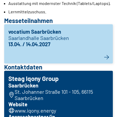
Ausstattung mit modernster Technik (Tablets/Laptops),
Lernmittelzuschuss.
Messeteilnahmen
vocatium Saarbrücken
Saarlandhalle Saarbrücken
13.04. / 14.04.2027
Kontaktdaten
Steag Iqony Group
Saarbrücken
St. Johanner Straße 101 - 105, 66115
Saarbrücken
Website
www.iqony.energy
Ansprechpartner/in