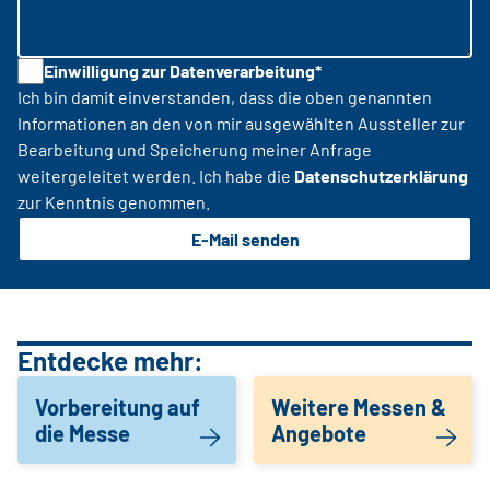
Einwilligung zur Datenverarbeitung*
Ich bin damit einverstanden, dass die oben genannten
Informationen an den von mir ausgewählten Aussteller zur
Bearbeitung und Speicherung meiner Anfrage
weitergeleitet werden. Ich habe die
Datenschutzerklärung
zur Kenntnis genommen.
E-Mail senden
Entdecke mehr:
Vorbereitung auf
Weitere Messen &
die Messe
Angebote