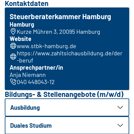
Kontaktdaten
Steuerberaterkammer Hamburg
Hamburg
Kurze Mühren 3, 20095 Hamburg
Website
www.stbk-hamburg.de
https://www.zahltsichausbildung.de/der
-beruf
Ansprechpartner/in
Anja Niemann
040 448043-12
Bildungs- & Stellenangebote (m/w/d)
Ausbildung
Duales Studium