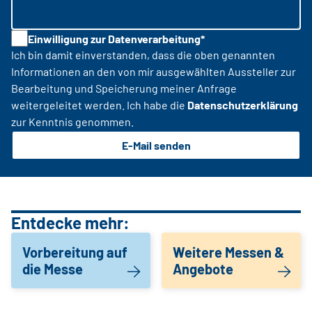
Einwilligung zur Datenverarbeitung*
Ich bin damit einverstanden, dass die oben genannten
Informationen an den von mir ausgewählten Aussteller zur
Bearbeitung und Speicherung meiner Anfrage
weitergeleitet werden. Ich habe die
Datenschutzerklärung
zur Kenntnis genommen.
E-Mail senden
Entdecke mehr:
Vorbereitung auf
Weitere Messen &
die Messe
Angebote