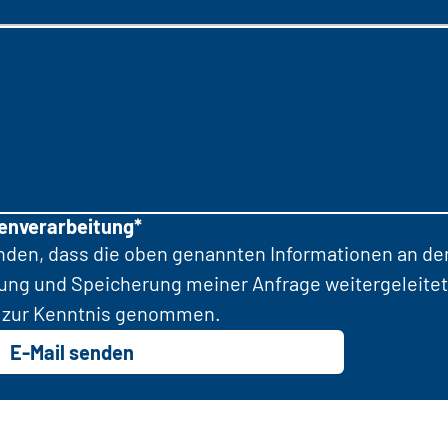
tenverarbeitung*
anden, dass die oben genannten Informationen an d
tung und Speicherung meiner Anfrage weitergeleitet
zur Kenntnis genommen.
E-Mail senden