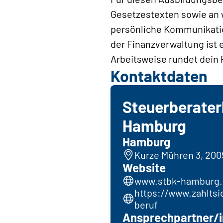
Gesetzestexten sowie an w
persönliche Kommunikatio
der Finanzverwaltung ist 
Arbeitsweise rundet dein P
Kontaktdaten
Steuerberate
Hamburg
Hamburg
Kurze Mühren 3, 20
Website
www.stbk-hamburg
https://www.zahltsi
beruf
Ansprechpartner/i