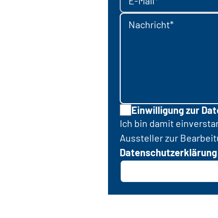
E-Mail*
Nachricht*
Einwilligung zur Da
Ich bin damit einverst
Aussteller zur Bearbei
Datenschutzerklärung