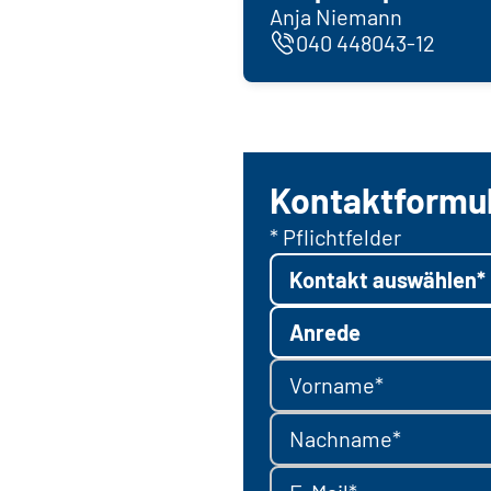
Anja Niemann
040 448043-12
Kontaktformu
* Pflichtfelder
Kontakt auswählen*
Anrede
Vorname*
Nachname*