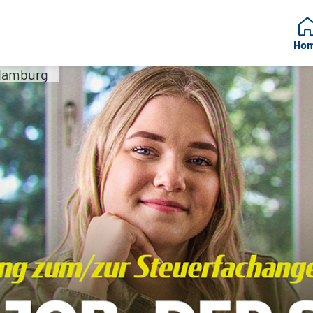
Ho
Hamburg