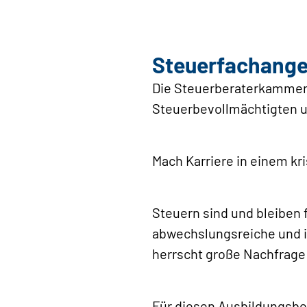
Steuerfachanges
Die Steuerberaterkammer
Steuerbevollmächtigten 
Mach Karriere in einem k
Steuern sind und bleiben 
abwechslungsreiche und i
herrscht große Nachfrage
Für diesen Ausbildungsbe