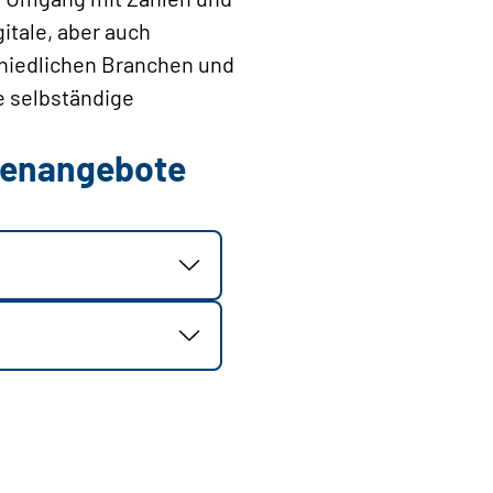
itale, aber auch
hiedlichen Branchen und
e selbständige
llenangebote