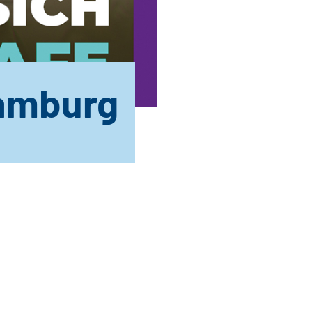
amburg