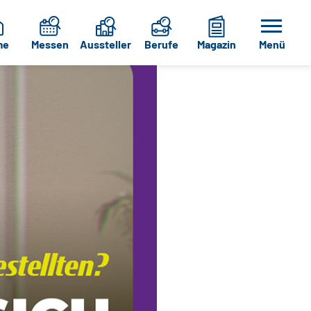
me
Messen
Aussteller
Berufe
Magazin
Menü