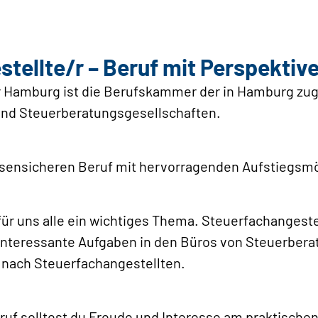
tellte/r – Beruf mit Perspektiv
 Hamburg ist die Berufskammer der in Hamburg zug
und Steuerberatungsgesellschaften.
risensicheren Beruf mit hervorragenden Aufstiegsmö
für uns alle ein wichtiges Thema. Steuerfachangeste
nteressante Aufgaben in den Büros von Steuerbera
 nach Steuerfachangestellten.
ruf solltest du Freude und Interesse am praktisch