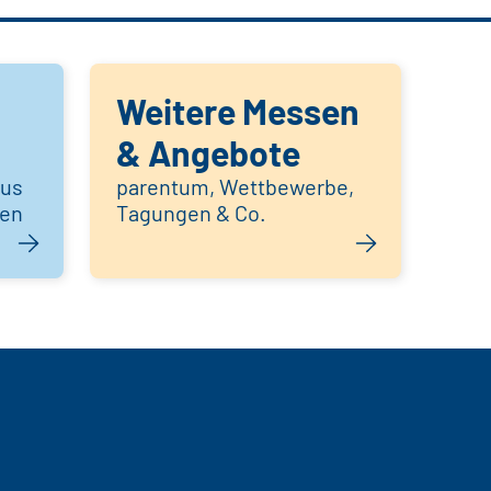
Weitere Messen
& Angebote
aus
parentum, Wettbewerbe,
hen
Tagungen & Co.