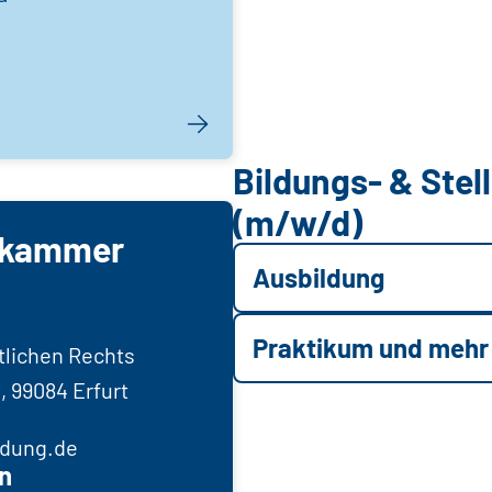
Bildungs- & Ste
(m/w/d)
rkammer
Ausbildung
Praktikum und mehr
tlichen Rechts
, 99084 Erfurt
ldung.de
n