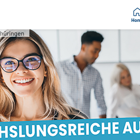
Ho
hüringen