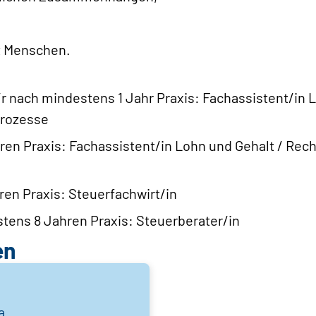
 Menschen.
r nach mindestens 1 Jahr Praxis: Fachassistent/in L
Prozesse
ren Praxis: Fachassistent/in Lohn und Gehalt / Re
en Praxis: Steuerfachwirt/in
tens 8 Jahren Praxis: Steuerberater/in
en
a