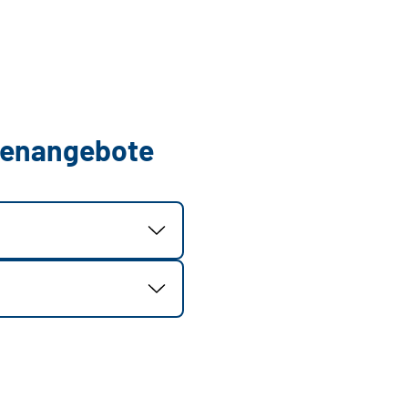
llenangebote