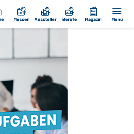
me
Messen
Aussteller
Berufe
Magazin
Menü