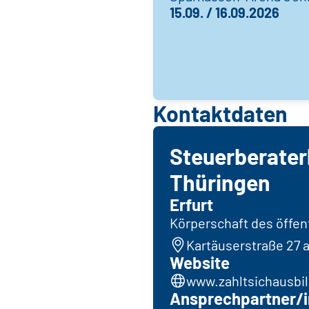
15.09. / 16.09.2026
Kontaktdaten
Steuerberate
Thüringen
Erfurt
Körperschaft des öffen
Kartäuserstraße 27 a
Website
www.zahltsichausbi
Ansprechpartner/i