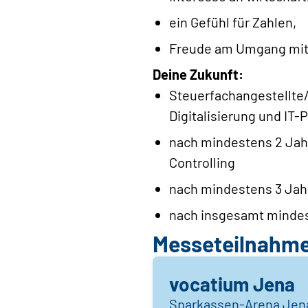
ein Gefühl für Zahlen,
Freude am Umgang mit
Deine Zukunft:
Steuerfachangestellte/
Digitalisierung und IT-
nach mindestens 2 Jah
Controlling
nach mindestens 3 Jahr
nach insgesamt mindes
Messeteilnahm
vocatium Jena
Sparkassen-Arena Jen