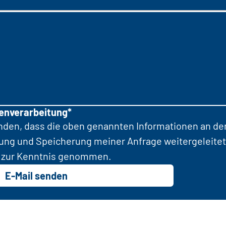
tenverarbeitung*
anden, dass die oben genannten Informationen an d
tung und Speicherung meiner Anfrage weitergeleitet
zur Kenntnis genommen.
E-Mail senden