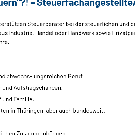
uern"?! – Steuerfachangestellte/
erstützen Steuerberater bei der steuerlichen und b
us Industrie, Handel oder Handwerk sowie Privatpe
hre.
und abwechs-lungsreichen Beruf,
s- und Aufstiegschancen,
 und ­Familie,
ten in Thüringen, aber auch bundesweit.
ftlichen Zusammenhängen,