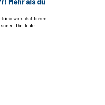
r! Mehr als du
etriebswirtschaftlichen
rsonen. Die duale