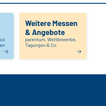
Weitere Messen
& Angebote
aus
parentum, Wettbewerbe,
hen
Tagungen & Co.