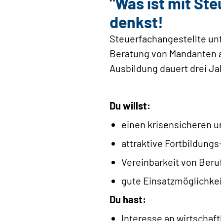
"Was ist mit Ste
denkst!
Steuerfachangestellte unt
Beratung von Mandanten a
Ausbildung dauert drei Ja
Du willst:
einen krisensicheren 
attraktive Fortbildung
Vereinbarkeit von Beruf
gute Einsatzmöglichkei
Du hast:
Interesse an wirtscha