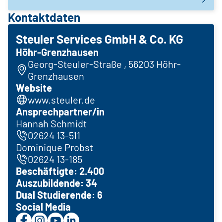
Kontaktdaten
Steuler Services GmbH & Co. KG
Höhr-Grenzhausen
Georg-Steuler-Straße , 56203 Höhr-
Grenzhausen
Website
www.steuler.de
Ansprechpartner/in
Hannah Schmidt
02624 13-511
Dominique Probst
02624 13-185
Beschäftigte: 2.400
Auszubildende: 34
Dual Studierende: 6
Social Media