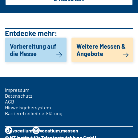
Entdecke mehr:
Vorbereitung auf
Weitere Messen &
die Messe
Angebote
Impressum
Datenschutz
AGB
Hinweisgebersystem
Barrierefreiheitserklärung
vocatium
vocatium.messen
© IfT Institut für Talententwicklung GmbH