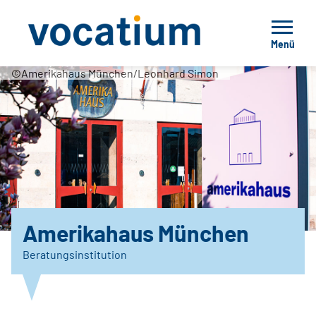
Menü
©Amerikahaus München/Leonhard Simon
Amerikahaus München
Beratungsinstitution