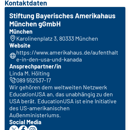
Kontaktdaten
Stiftung Bayerisches Amerikahaus
München gGmbH
München
Karolinenplatz 3, 80333 München
Website
https://www.amerikahaus.de/aufenthalt
e-in-den-usa-und-kanada
Ansprechpartner/in
Linda M. Hölting
089 552537-17
Wir gehören dem weltweiten Netzwerk
EducationUSA an, das unabhängig zu den
USA berät. EducationUSA ist eine Initiative
des US-amerikanischen
Außenministeriums.
Social Media