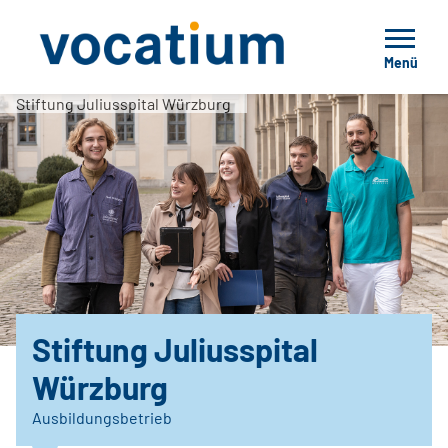
Menü
Stiftung Juliusspital Würzburg
Stiftung Juliusspital
Würzburg
Ausbildungsbetrieb