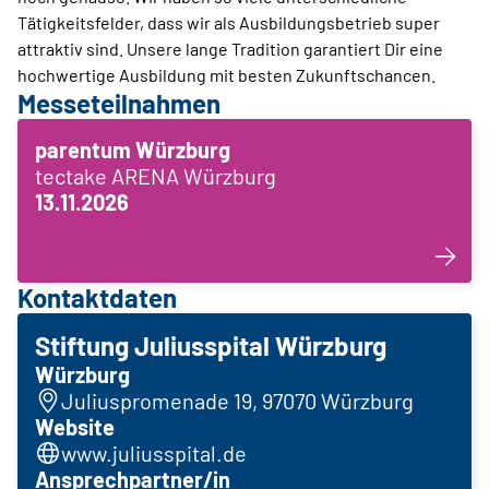
Tätigkeitsfelder, dass wir als Ausbildungsbetrieb super
attraktiv sind. Unsere lange Tradition garantiert Dir eine
hochwertige Ausbildung mit besten Zukunftschancen.
Messeteilnahmen
parentum Würzburg
tectake ARENA Würzburg
13.11.2026
Kontaktdaten
Stiftung Juliusspital Würzburg
Würzburg
Juliuspromenade 19, 97070 Würzburg
Website
www.juliusspital.de
Ansprechpartner/in