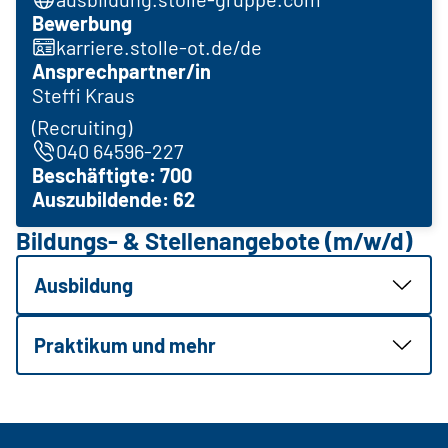
Bewerbung
karriere.stolle-ot.de/de
Ansprechpartner/in
Steffi Kraus
(Recruiting)
040 64596-227
Beschäftigte: 700
Auszubildende: 62
Bildungs- & Stellenangebote (m/w/d)
Ausbildung
Praktikum und mehr