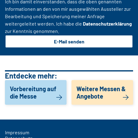
Ich bin damit einverstanden, dass die oben genannten
Informationen an den von mir ausgewählten Aussteller zur
Bearbeitung und Speicherung meiner Anfrage
weitergeleitet werden. Ich habe die
Datenschutzerklärung
zur Kenntnis genommen.
E-Mail senden
Entdecke mehr:
Vorbereitung auf
Weitere Messen &
die Messe
Angebote
Impressum