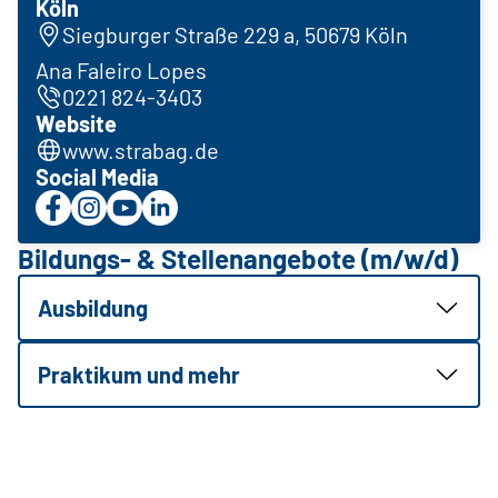
Köln
Siegburger Straße 229 a, 50679 Köln
Ana Faleiro Lopes
0221 824-3403
Website
www.strabag.de
Social Media
Bildungs- & Stellenangebote (m/w/d)
Ausbildung
Praktikum und mehr