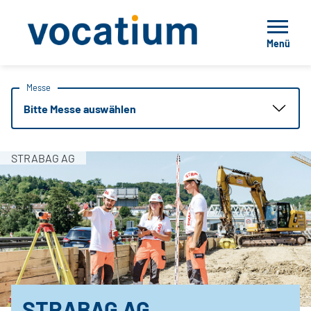
Menü
Messe
Bitte Messe auswählen
STRABAG AG
STRABAG AG