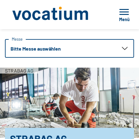
Menü
Messe
Bitte Messe auswählen
STRABAG AG
STRABAG AG