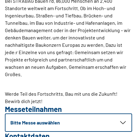
Bei STRABAG bauen rd. 86.000 Menschen an 2.400
Standorte weltweit am Fortschritt. Ob im Hoch- und
Ingenieurbau, Straßen- und Tiefbau, Brücken- und
Tunnelbau, im Bau von Industrie- und Hafenanlagen, im
Gebäudemanagement oder in der Projektentwicklung – wir
denken Bauen weiter, um der innovativste und
nachhaltigste Baukonzern Europas zu werden. Dazu ist
jede:r Einzelne von uns gefragt: Gemeinsam setzen wir
Projekte erfolgreich und partnerschaftlich um und
wachsen an neuen Aufgaben. Gemeinsam erschaffen wir
Großes.
Werde Teil des Fortschritts. Bau mit uns die Zukunft!
Bewirb dich jetzt!
Messeteilnahmen
Bitte Messe auswählen
Kontaktdaten