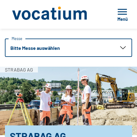
Menü
Messe
Bitte Messe auswählen
STRABAG AG
STRABAG AG