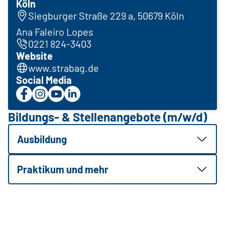
Köln
Siegburger Straße 229 a, 50679 Köln
Ana Faleiro Lopes
0221 824-3403
Website
www.strabag.de
Social Media
Bildungs- & Stellenangebote (m/w/d)
Ausbildung
Praktikum und mehr