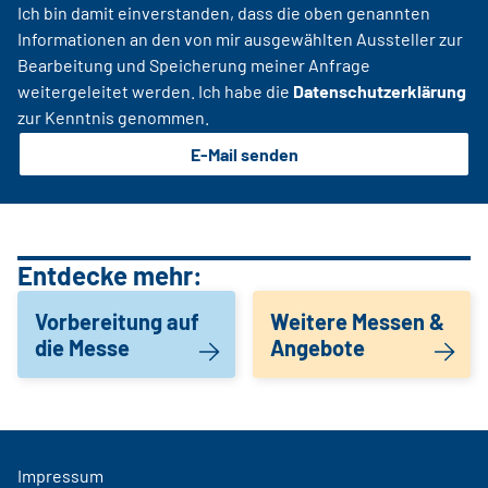
Ich bin damit einverstanden, dass die oben genannten
Informationen an den von mir ausgewählten Aussteller zur
Bearbeitung und Speicherung meiner Anfrage
weitergeleitet werden. Ich habe die
Datenschutzerklärung
zur Kenntnis genommen.
E-Mail senden
Entdecke mehr:
Vorbereitung auf
Weitere Messen &
die Messe
Angebote
Impressum