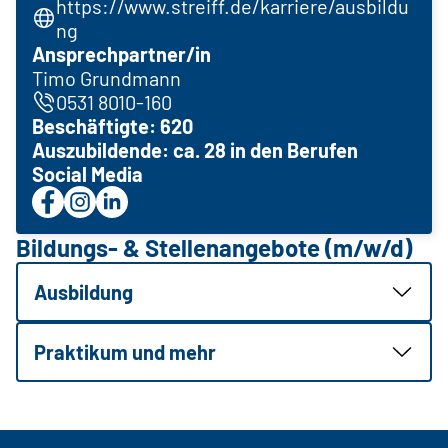
https://www.streiff.de/karriere/ausbildu
ng
Ansprechpartner/in
Timo Grundmann
0531 8010-160
Beschäftigte: 620
Auszubildende: ca. 28 in den Berufen
Social Media
Bildungs- & Stellenangebote (m/w/d)
Ausbildung
Praktikum und mehr