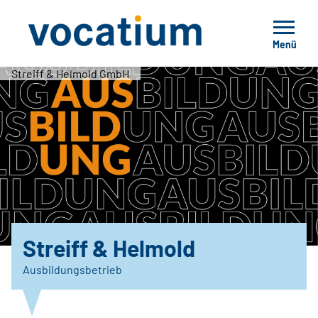
Menü
Streiff & Helmold GmbH
Streiff & Helmold
Ausbildungsbetrieb