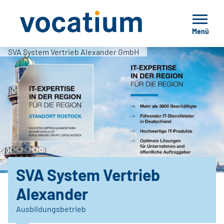
Menü
SVA System Vertrieb Alexander GmbH
SVA System Vertrieb
Alexander
Ausbildungsbetrieb