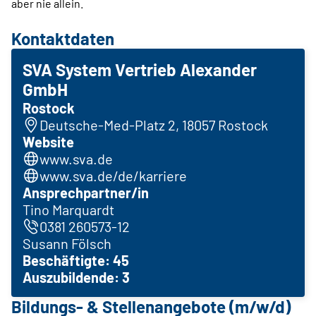
aber nie allein.
Kontaktdaten
SVA System Vertrieb Alexander
GmbH
Rostock
Deutsche-Med-Platz 2, 18057 Rostock
Website
www.sva.de
www.sva.de/de/karriere
Ansprechpartner/in
Tino Marquardt
0381 260573-12
Susann Fölsch
Beschäftigte: 45
Auszubildende: 3
Bildungs- & Stellenangebote (m/w/d)