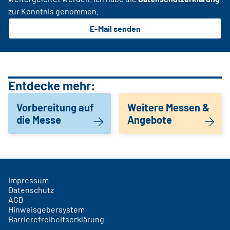
zur Kenntnis genommen.
E-Mail senden
Entdecke mehr:
Vorbereitung auf
Weitere Messen &
die Messe
Angebote
Impressum
Datenschutz
AGB
Hinweisgebersystem
Barrierefreiheitserklärung