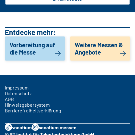
Entdecke mehr:
Vorbereitung auf
Weitere Messen &
die Messe
Angebote
Impressum
Datenschutz
AGB
Hinweisgebersystem
Barrierefreiheitserklärung
vocatium
vocatium.messen
© IfT Institut für Talententwicklung GmbH