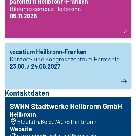
parentum Heilbronn-Franken
Bildungscampus Heilbronn
06.11.2026
vocatium Heilbronn-Franken
Konzert- und Kongresszentrum Harmonie
23.06. / 24.06.2027
Kontaktdaten
SWHN Stadtwerke Heilbronn GmbH
Heilbronn
Etzelstraße 9, 74076 Heilbronn
Website
www.stadtwerke-heilbronn.de