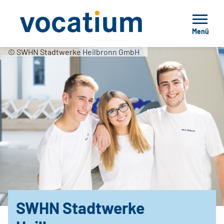
Menü
© SWHN Stadtwerke Heilbronn GmbH
SWHN Stadtwerke