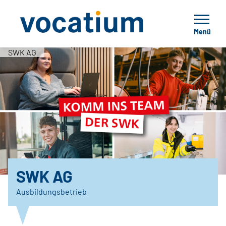
Menü
SWK AG
SWK AG
Ausbildungsbetrieb