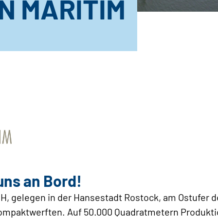
N MARITIM
uns an Bord!
 gelegen in der Hansestadt Rostock, am Ostufer de
mpaktwerften. Auf 50.000 Quadratmetern Produkti