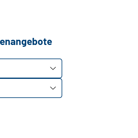
llenangebote