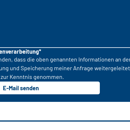
tenverarbeitung*
anden, dass die oben genannten Informationen an d
tung und Speicherung meiner Anfrage weitergeleitet
zur Kenntnis genommen.
E-Mail senden