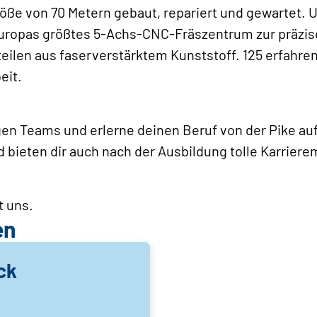
Größe von 70 Metern gebaut, repariert und gewartet. 
ropas größtes 5-Achs-CNC-Fräszentrum zur präzis
ilen aus faserverstärktem Kunststoff. 125 erfahrene
eit.
gen Teams und erlerne deinen Beruf von der Pike auf
 bieten dir auch nach der Ausbildung tolle Karriere
t uns.
en
ck