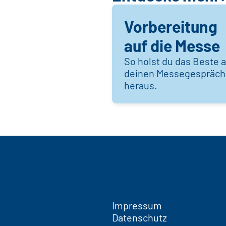
Vorbereitung
auf die Messe
So holst du das Beste 
deinen Messegespräc
heraus.
Impressum
Datenschutz