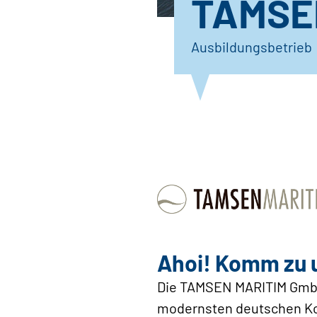
TAMSE
Ausbildungsbetrieb
Ahoi! Komm zu 
Die TAMSEN MARITIM GmbH,
modernsten deutschen Ko