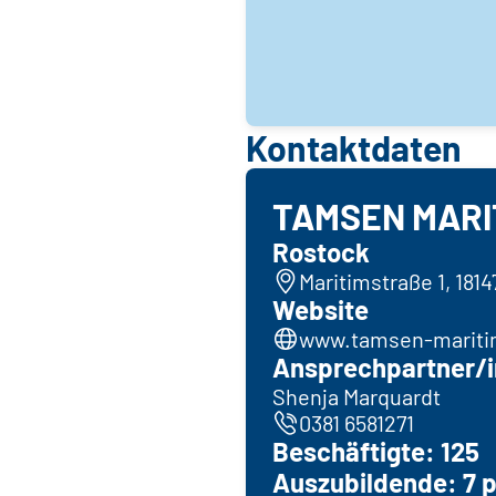
Kontaktdaten
TAMSEN MARI
Rostock
Maritimstraße 1, 181
Website
www.tamsen-mariti
Ansprechpartner/i
Shenja Marquardt
0381 6581271
Beschäftigte: 125
Auszubildende: 7 p