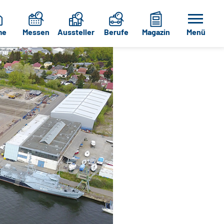
me
Messen
Aussteller
Berufe
Magazin
Menü