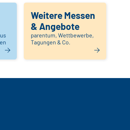
Weitere Messen
& Angebote
aus
parentum, Wettbewerbe,
hen
Tagungen & Co.