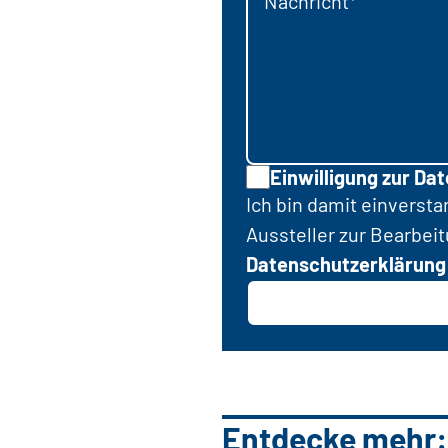
Nachricht*
Einwilligung zur Da
Ich bin damit einverst
Aussteller zur Bearbei
Datenschutzerklärung
Entdecke mehr: