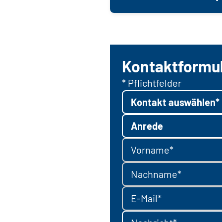
Kontaktformu
* Pflichtfelder
Kontakt auswählen*
Anrede
Vorname*
Nachname*
E-Mail*