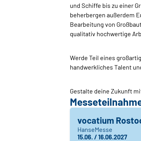
und Schiffe bis zu einer 
beherbergen außerdem Eu
Bearbeitung von Großbaute
qualitativ hochwertige Arb
Werde Teil eines großarti
handwerkliches Talent und
Gestalte deine Zukunft mi
Messeteilnahm
vocatium Rosto
HanseMesse
15.06. / 16.06.2027