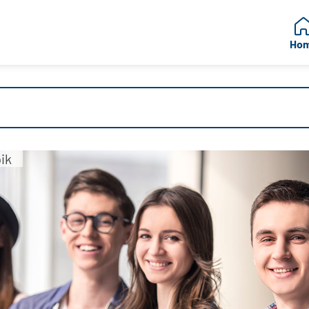
Ho
ik