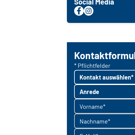
Social Media
Kontaktformu
* Pflichtfelder
Kontakt auswählen*
Anrede
Vorname*
Nachname*