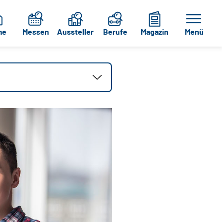
me
Messen
Aussteller
Berufe
Magazin
Menü