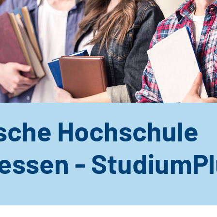
sche Hochschule
hessen - StudiumP