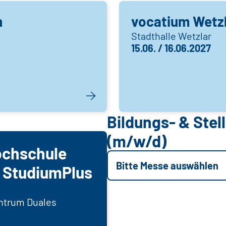
n
vocatium Wetz
Stadthalle Wetzlar
15.06. / 16.06.2027
Bildungs- & Ste
(m/w/d)
ochschule
Bitte Messe auswählen
- StudiumPlus
ntrum Duales