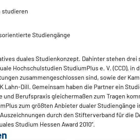
n studieren
sorientierte Studiengänge
atives duales Studienkonzept. Dahinter stehen drei 
ale Hochschulstudien StudiumPlus e. V. (CCD), in 
tungen zusammengeschlossen sind, sowie der Kam
HK Lahn-Dill. Gemeinsam haben die Partner ein Stu
e und Berufspraxis gleichermaßen zum Tragen komm
mPlus zum ­größten Anbieter dualer Studiengänge i
n Auszeichnungen durch den Stifterverband für die
uales Studium Hessen Award 2010“.
en