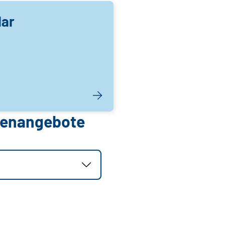
lar
llenangebote