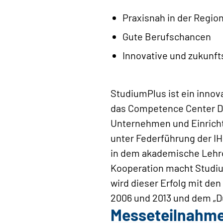
Praxisnah in der Regio
Gute Berufschancen
Innovative und zukunft
StudiumPlus ist ein innov
das Competence Center Du
Unternehmen und Einrich
unter Federführung der I
in dem akademische Lehr
Kooperation macht Studiu
wird dieser Erfolg mit de
2006 und 2013 und dem „D
Messeteilnahm