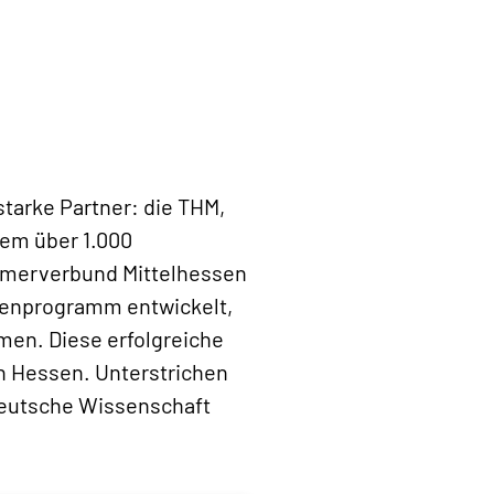
starke Partner: die THM,
dem über 1.000
merverbund Mittelhessen
dienprogramm entwickelt,
en. Diese erfolgreiche
n Hessen. Unterstrichen
 Deutsche Wissenschaft