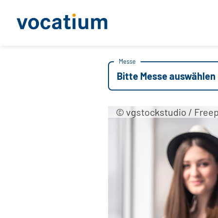
Messe
Bitte Messe auswählen
© vgstockstudio / Freep