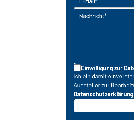
E-Mail*
Nachricht*
Einwilligung zur Da
Ich bin damit einverst
Aussteller zur Bearbei
Datenschutzerklärung