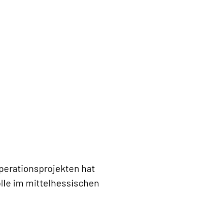
perationsprojekten hat
Rolle im mittelhessischen