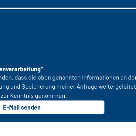
tenverarbeitung*
anden, dass die oben genannten Informationen an d
tung und Speicherung meiner Anfrage weitergeleitet
zur Kenntnis genommen.
E-Mail senden