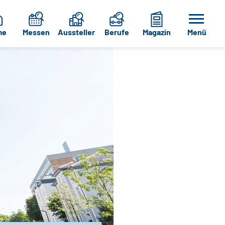
me
Messen
Aussteller
Berufe
Magazin
Menü