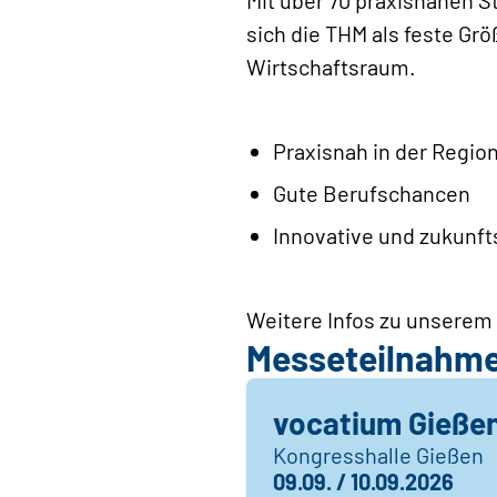
sich die THM als feste Grö
Wirtschaftsraum.
Praxisnah in der Regio
Gute Berufschancen
Innovative und zukunft
Weitere Infos zu unsere
Messeteilnahm
vocatium Gieße
Kongresshalle Gießen
09.09. / 10.09.2026