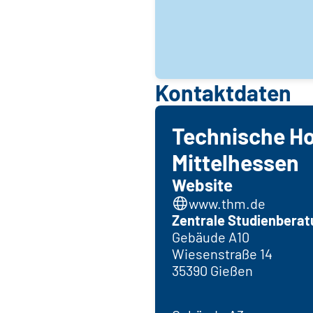
Kontaktdaten
Technische H
Mittelhessen
Website
www.thm.de
Zentrale Studienbera
Gebäude A10
Wiesenstraße 14
35390 Gießen