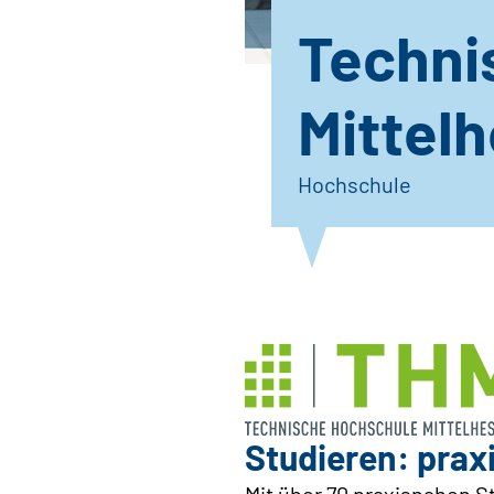
Techni
Mittel
Hochschule
Studieren: prax
Mit über 70 praxisnahen 