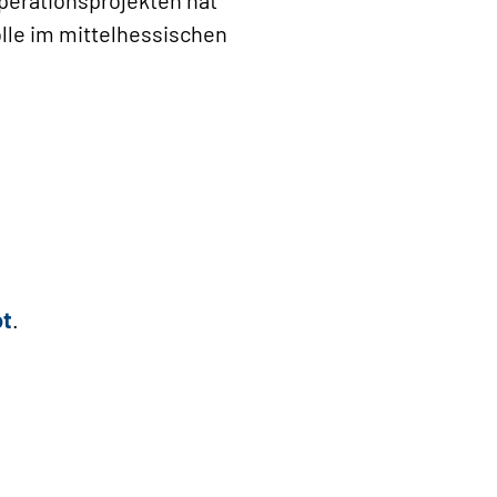
Rolle im mittelhessischen
ot
.