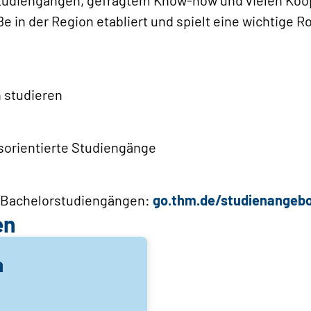
ße in der Region etabliert und spielt eine wichtige 
n studieren
sorientierte Studiengänge
m Bachelorstudiengängen:
go.thm.de/studienangeb
en
n