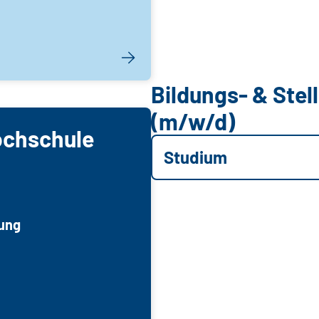
Bildungs- & Ste
(m/w/d)
ochschule
Studium
tung