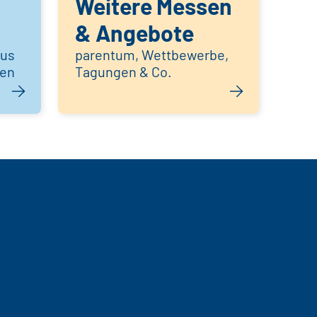
Weitere Messen
& Angebote
aus
parentum, Wettbewerbe,
hen
Tagungen & Co.