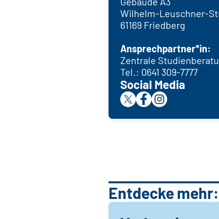
Gebäude A3
Wilhelm-Leuschner-St
61169 Friedberg
Ansprechpartner*in:
Zentrale Studienberat
Tel.: 0641 309-7777
Social Media
Entdecke mehr: