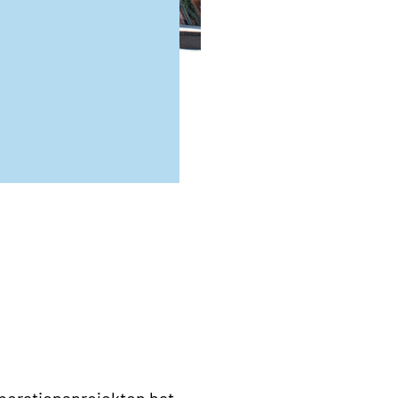
perationsprojekten hat