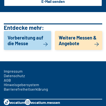
E-Mail senden
Entdecke mehr:
Vorbereitung auf
Weitere Messen &
die Messe
Angebote
Impressum
Datenschutz
AGB
Hinweisgebersystem
Barrierefreiheitserklärung
vocatium
vocatium.messen