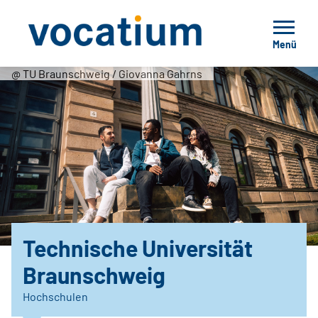
Menü
@ TU Braunschweig / Giovanna Gahrns
Technische Universität
Braunschweig
Hochschulen