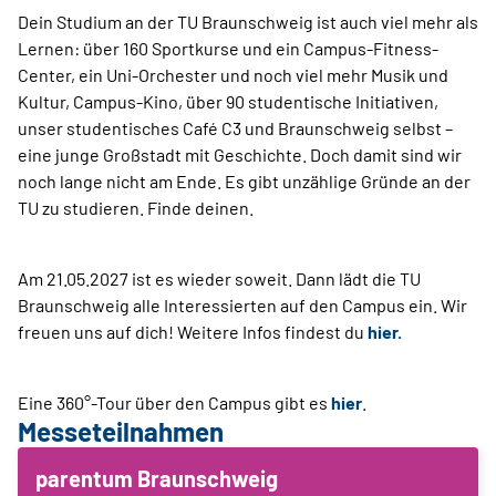
Dein Studium an der TU Braunschweig ist auch viel mehr als
Lernen: über 160 Sportkurse und ein Campus-Fitness-
Center, ein Uni-Orchester und noch viel mehr Musik und
Kultur, Campus-Kino, über 90 studentische Initiativen,
unser studentisches Café C3 und Braunschweig selbst –
eine junge Großstadt mit Geschichte. Doch damit sind wir
noch lange nicht am Ende. Es gibt unzählige Gründe an der
TU zu studieren. Finde deinen.
Am 21.05.2027 ist es wieder soweit. Dann lädt die TU
Braunschweig alle Interessierten auf den Campus ein. Wir
freuen uns auf dich! Weitere Infos findest du
hier.
Eine 360°-Tour über den Campus gibt es
hier
.
Messeteilnahmen
parentum Braunschweig