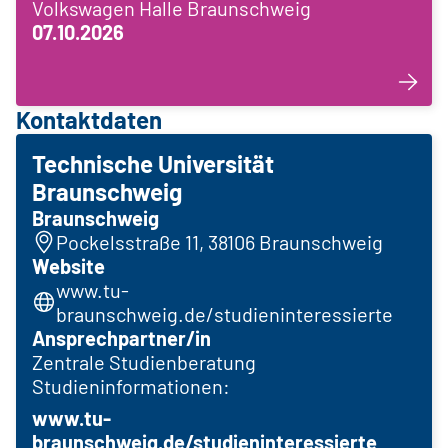
Volkswagen Halle Braunschweig
07.10.2026
Kontaktdaten
Technische Universität
Braunschweig
Braunschweig
Pockelsstraße 11, 38106 Braunschweig
Website
www.tu-
braunschweig.de/studieninteressierte
Ansprechpartner/in
Zentrale Studienberatung
Studieninformationen:
www.tu-
braunschweig.de/studieninteressierte