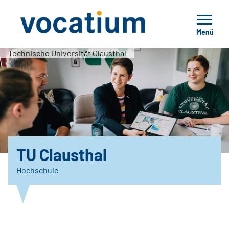
Menü
Technische Universität Clausthal
TU Clausthal
Hochschule