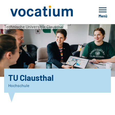
Menü
Technische Universität Clausthal
TU Clausthal
Hochschule