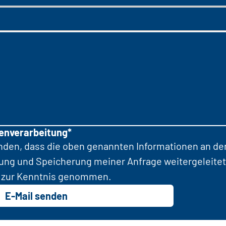
tenverarbeitung*
anden, dass die oben genannten Informationen an d
tung und Speicherung meiner Anfrage weitergeleitet
zur Kenntnis genommen.
E-Mail senden