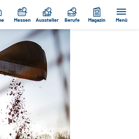
me
Messen
Aussteller
Berufe
Magazin
Menü