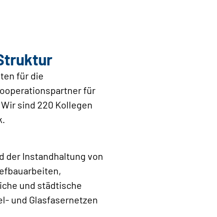
Struktur
ten für die
ooperationspartner für
Wir sind 220 Kollegen
k.
d der Instandhaltung von
efbauarbeiten,
iche und städtische
el- und Glasfasernetzen