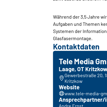
Während der 3,5 Jahre wi
Aufgaben und Themen kenne
Systemen der Informatio
Glasfasermontage.
Kontaktdaten
Tele Media G
Laage, OT Kritzko
Gewerbestraße 20, 1
Kritzkow
Website
www.tele-media-gm
Ansprechpartner/i
Andre Ernst