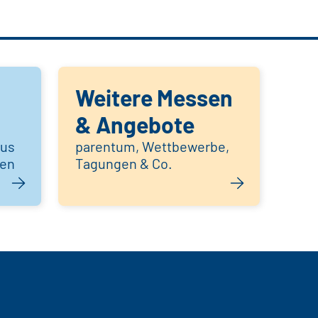
Weitere Messen
& Angebote
aus
parentum, Wettbewerbe,
hen
Tagungen & Co.