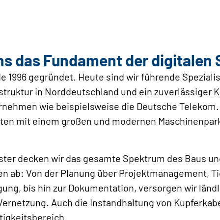
ns das Fundament der digitalen 
 1996 gegründet. Heute sind wir führende Spezialis
truktur in Norddeutschland und ein zuverlässiger K
ehmen wie beispielsweise die Deutsche Telekom. 
iten mit einem großen und modernen Maschinenpar
eister decken wir das gesamte Spektrum des Baus un
 ab: Von der Planung über Projektmanagement, Ti
ng, bis hin zur Dokumentation, versorgen wir ländl
 Vernetzung. Auch die Instandhaltung von Kupferkab
ätigkeitsbereich.