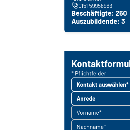
0151 59958963
Beschäftigte: 250
Auszubildende: 3
Kontaktformu
* Pflichtfelder
Kontakt auswählen*
Anrede
Vorname*
Nachname*