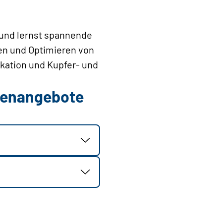
 und lernst spannende
ten und Optimieren von
ation und Kupfer- und
llenangebote