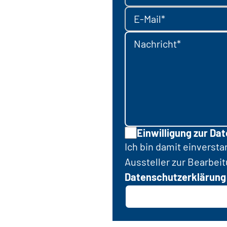
E-Mail*
Nachricht*
Einwilligung zur Da
Ich bin damit einverst
Aussteller zur Bearbei
Datenschutzerklärung