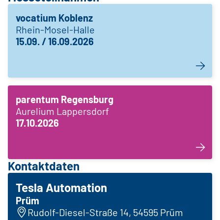
vocatium Koblenz
Rhein-Mosel-Halle
15.09. / 16.09.2026
parentum Regensburg
Aurelium Lappersdorf
17.10.2026
Kontaktdaten
Tesla Automation
Prüm
Rudolf-Diesel-Straße 14, 54595 Prüm