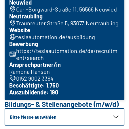
Neuwied
Carl-Borgward-Straße 11, 56566 Neuwied
Neutraubling
Traunreuter Straße 5, 93073 Neutraubling
Website
teslaautomation.de/ausbildung
Bewerbung
https://teslaautomation.de/de/recruitm
ent/search
Ansprechpartner/in
Ramona Hansen
0152 9002 3364
Beschäftigte: 1.750
Auszubildende: 190
Bildungs- & Stellenangebote (m/w/d)
Bitte Messe auswählen