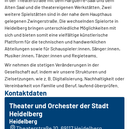
in der Theaterstraße mit dem Marguerre-Saal und dem
Alten Saal und die theatereigenen Werkstätten. Zwei
weitere Spielstätten sind in der nahe dem Haupthaus
gelegenen Zwingerstraße. Die wechselnden Spielorte in
Heidelberg bringen unterschiedliche Möglichkeiten mit
sich und bieten somit eine vielfältige künstlerische
Plattform für die technischen und handwerklichen
Abteilungen sowie für Schauspieler:innen, Sänger:innen,
Musiker:innen, Tänzer:innen und Regieteams.
Wir nehmen die stetigen Veränderungen in der
Gesellschaft auf, indem wir unsere Strukturen und
Zielsetzungen, wie z. B. Digitalisierung, Nachhaltigkeit oder
Vereinbarkeit von Familie und Beruf, laufend überprüfen.
Kontaktdaten
Theater und Orchester der Stadt
Heidelberg
Heidelberg
Theaterstraße 10, 69117 Heidelberg