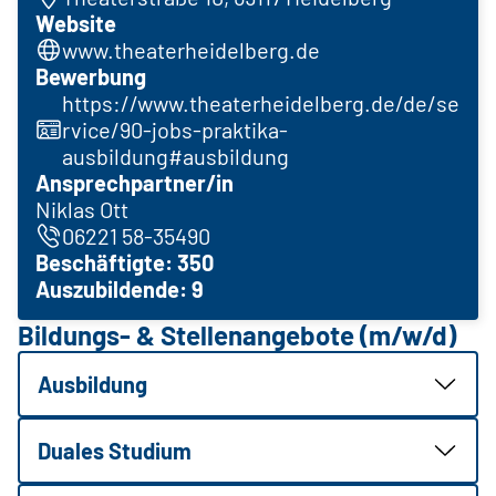
Website
www.theaterheidelberg.de
Bewerbung
https://www.theaterheidelberg.de/de/se
rvice/90-jobs-praktika-
ausbildung#ausbildung
Ansprechpartner/in
Niklas Ott
06221 58-35490
Beschäftigte: 350
Auszubildende: 9
Bildungs- & Stellenangebote (m/w/d)
Ausbildung
Duales Studium