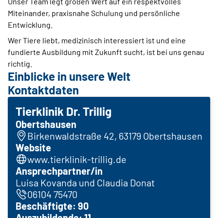
Unser Team legt großen Wert auf ein respektvolles
Miteinander, praxisnahe Schulung und persönliche
Entwicklung.
Wer Tiere liebt, medizinisch interessiert ist und eine
fundierte Ausbildung mit Zukunft sucht, ist bei uns genau
richtig.
Einblicke in unsere Welt
Kontaktdaten
Tierklinik Dr. Trillig
Obertshausen
Birkenwaldstraße 42, 63179 Obertshausen
Website
www.tierklinik-trillig.de
Ansprechpartner/in
Luisa Kovanda und Claudia Donat
06104 75470
Beschäftigte: 90
Auszubildende: 11