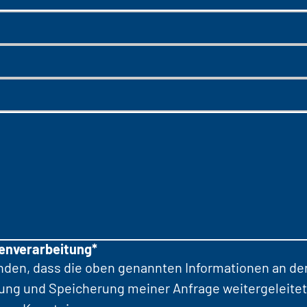
tenverarbeitung*
anden, dass die oben genannten Informationen an d
tung und Speicherung meiner Anfrage weitergeleitet