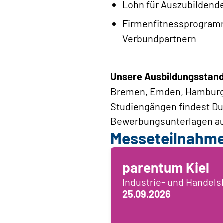
Lohn für Auszubildende
Firmenfitnessprogramm
Verbundpartnern
Unsere Ausbildungsstan
Bremen, Emden, Hamburg, 
Studiengängen findest Du 
Bewerbungsunterlagen aus
Messeteilnahm
parentum Kiel
Industrie- und Handel
25.09.2026