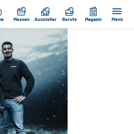
me
Messen
Aussteller
Berufe
Magazin
Menü