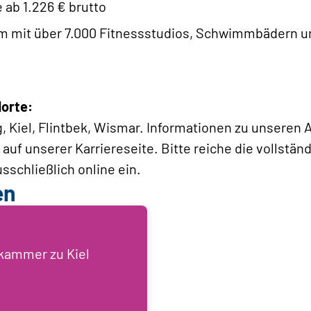
 ab 1.226 € brutto
 mit über 7.000 Fitnessstudios, Schwimmbädern u
dorte:
Kiel, Flintbek, Wismar. Informationen zu unseren 
auf unserer Karriereseite. Bitte reiche die vollstän
schließlich online ein.
en
skammer zu Kiel