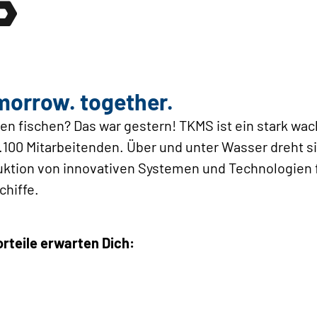
morrow. together.
en fischen? Das war gestern! TKMS ist ein stark w
00 Mitarbeitenden. Über und unter Wasser dreht sic
uktion von innovativen Systemen und Technologien f
chiffe.
orteile erwarten Dich: