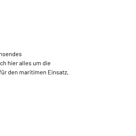
achsendes
h hier alles um die
ür den maritimen Einsatz,