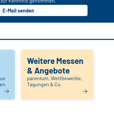
zur Kenntnis genommen.
E-Mail senden
Weitere Messen
& Angebote
aus
parentum, Wettbewerbe,
hen
Tagungen & Co.