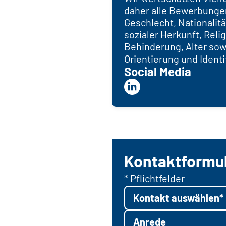
daher alle Bewerbunge
Geschlecht, Nationalitä
sozialer Herkunft, Rel
Behinderung, Alter sow
Orientierung und Identi
Social Media
Kontaktformu
* Pflichtfelder
Kontakt auswählen*
Anrede