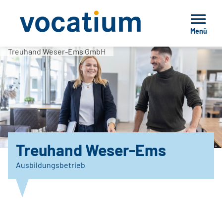
Menü
Treuhand Weser-Ems GmbH
Treuhand Weser-Ems
Ausbildungsbetrieb