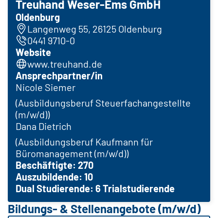
Treuhand Weser-Ems GmbH
Oldenburg
Langenweg 55, 26125 Oldenburg
0441 9710-0
Website
www.treuhand.de
Ansprechpartner/in
Nicole Siemer
(Ausbildungsberuf Steuerfachangestellte
(m/w/d))
Dana Dietrich
(Ausbildungsberuf Kaufmann für
Büromanagement (m/w/d))
Beschäftigte: 270
Auszubildende: 10
Dual Studierende: 6 Trialstudierende
Bildungs- & Stellenangebote (m/w/d)