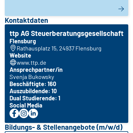
Kontaktdaten
ttp AG Steuerberatungsgesellschaft
Flensburg
Rathausplatz 15, 24937 Flensburg
Website
www.ttp.de
Ansprechpartner/in
Svenja Bukowsky
Beschäftigte: 160
Auszubildende: 10
Dual Studierende: 1
Social Media
Bildungs- & Stellenangebote (m/w/d)