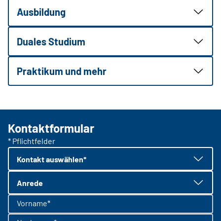
Ausbildung
Duales Studium
Praktikum und mehr
Kontaktformular
* Pflichtfelder
Kontakt auswählen*
Anrede
Vorname*