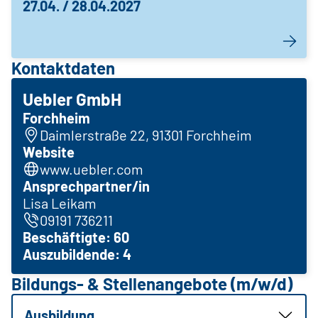
27.04. / 28.04.2027
Kontaktdaten
Uebler GmbH
Forchheim
Daimlerstraße 22, 91301 Forchheim
Website
www.uebler.com
Ansprechpartner/in
Lisa Leikam
09191 736211
Beschäftigte: 60
Auszubildende: 4
Bildungs- & Stellenangebote (m/w/d)
Ausbildung