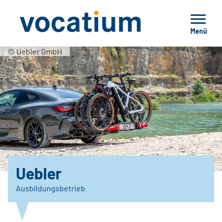
Menü
© Uebler GmbH
Uebler
Ausbildungsbetrieb