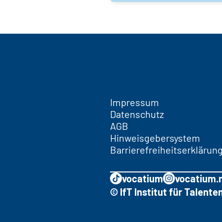
Impressum
Datenschutz
AGB
Hinweisgebersystem
Barrierefreiheitserklärun
vocatium
vocatium.
© IfT Institut für Talen