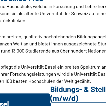
 eine Hochschule, welche in Forschung und Lehre h
kann sie als älteste Universität der Schweiz auf ein
urückblicken.
inem breiten, qualitativ hochstehenden Bildungsange
ganzen Welt an und bietet ihnen ausgezeichnete St
el rund 13.000 Studierende aus über hundert Natione
 pflegt die Universität Basel ein breites Spektrum 
hrer Forschungsleistungen wird die Universität Base
n 100 besten Hochschulen der Welt ­gezählt.
Bildungs- & Ste
(m/w/d)
sel