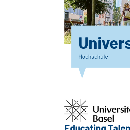
Univers
Hochschule
Educating Talen