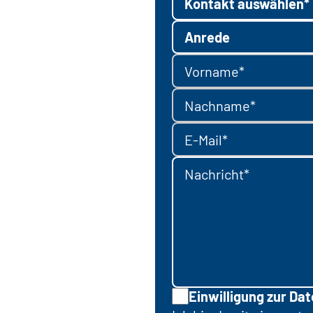
Kontakt auswählen*
Anrede
Vorname*
Nachname*
E-Mail*
Nachricht*
Einwilligung zur Da