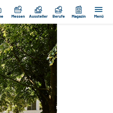
me
Messen
Aussteller
Berufe
Magazin
Menü