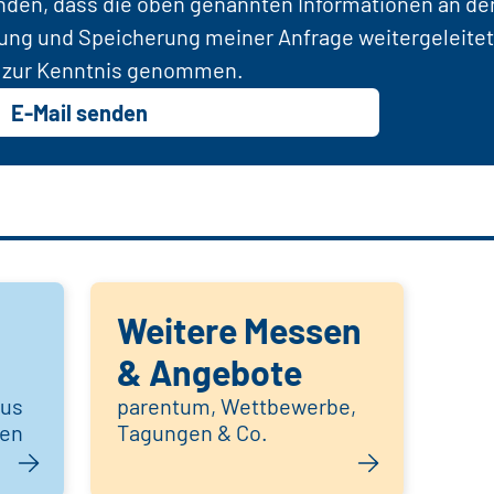
anden, dass die oben genannten Informationen an d
tung und Speicherung meiner Anfrage weitergeleitet
zur Kenntnis genommen.
E-Mail senden
Weitere Messen
& Angebote
aus
parentum, Wettbewerbe,
hen
Tagungen & Co.