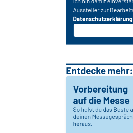
Ich bin damit einverst
Aussteller zur Bearbei
Datenschutzerklärung
Entdecke mehr:
Vorbereitung
auf die Messe
So holst du das Beste 
deinen Messegespräc
heraus.