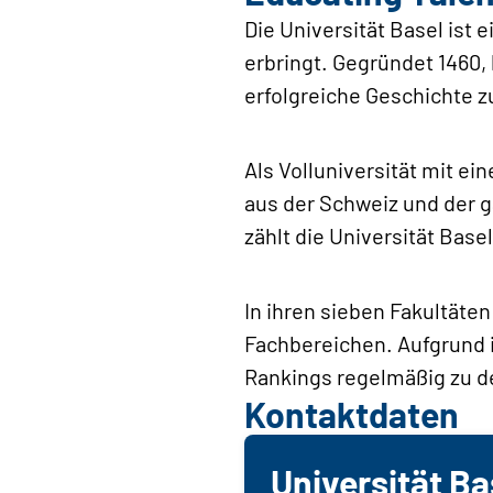
Die Universität Basel ist
erbringt. Gegründet 1460, 
erfolgreiche Geschichte z
Als Volluniversität mit e
aus der Schweiz und der 
zählt die Universität Bas
In ihren sieben Fakultäten
Fachbereichen. Aufgrund i
Rankings regelmäßig zu de
Kontaktdaten
Universität Ba