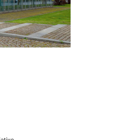
iative,