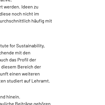
t werden. Ideen zu
diese noch nicht im
rchschnittlich häufig mit
ute for Sustainability,
chende mit den
uch das Profil der
n diesem Bereich der
unft einen weiteren
ten studiert auf Lehramt.
nd hinein.
bauliche Beiträge gehören