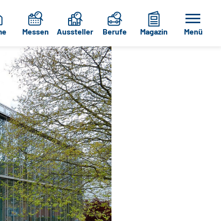
me
Messen
Aussteller
Berufe
Magazin
Menü