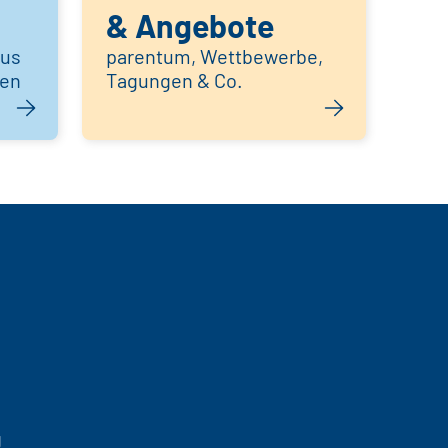
& Angebote
aus
parentum, Wettbewerbe,
hen
Tagungen & Co.
g