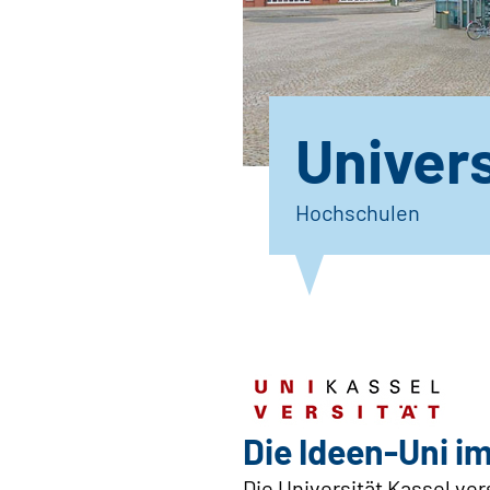
Univers
Hochschulen
Die Ideen-Uni i
Die Universität Kassel vers