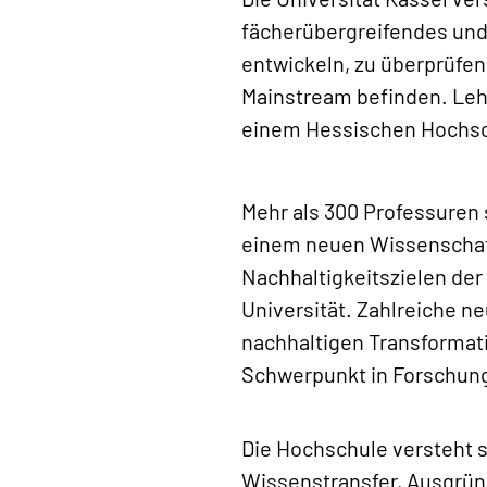
fächerübergreifendes und
entwickeln, zu überprüfen
Mainstream befinden. Leh
einem Hessischen Hochsch
Mehr als 300 Professuren si
einem neuen Wissenschaft
Nachhaltigkeitszielen der
Universität. Zahlreiche n
nachhaltigen Transformati
Schwerpunkt in Forschung 
Die Hochschule versteht s
Wissenstransfer, Ausgründ