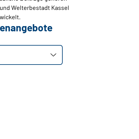
- und Welterbestadt Kassel
wickelt.
llenangebote