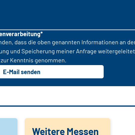
tenverarbeitung*
anden, dass die oben genannten Informationen an d
tung und Speicherung meiner Anfrage weitergeleitet
zur Kenntnis genommen.
E-Mail senden
Weitere Messen