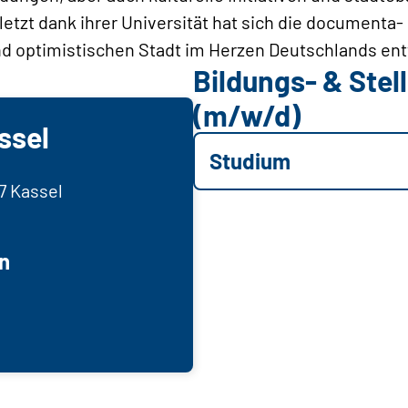
uletzt dank ihrer Universität hat sich die documenta
nd optimistischen Stadt im Herzen Deutschlands ent
Bildungs- & Ste
(m/w/d)
ssel
Studium
27 Kassel
n