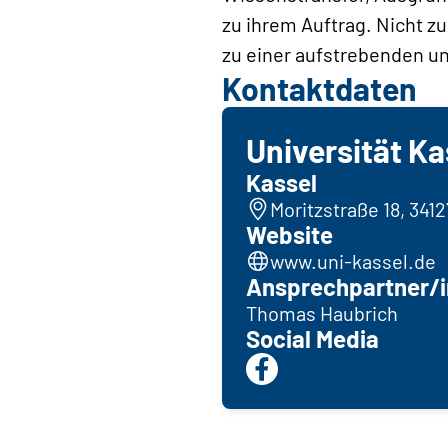
zu ihrem Auftrag. Nicht z
zu einer aufstrebenden u
Kontaktdaten
Universität Ka
Kassel
Moritzstraße 18, 341
Website
www.uni-kassel.de
Ansprechpartner/i
Thomas Haubrich
Social Media