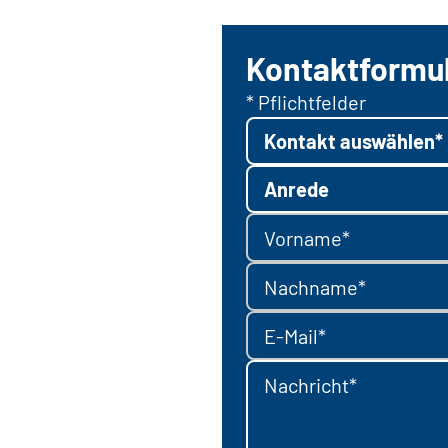
Kontaktformu
* Pflichtfelder
Kontakt auswählen*
Anrede
Vorname*
Nachname*
E-Mail*
Nachricht*