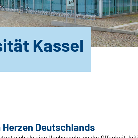
ität Kassel
m Herzen Deutschlands
teht sich als eine Hochschule, an der Offenheit, Init