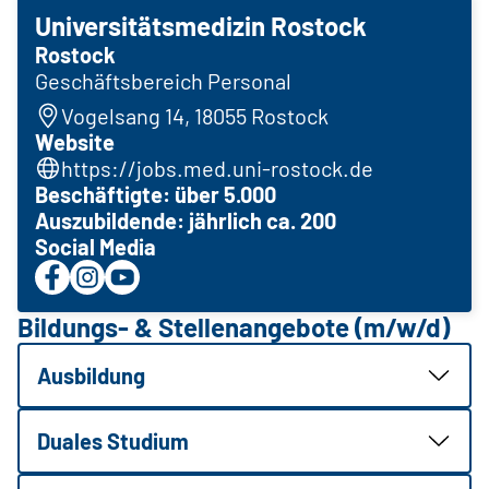
Universitätsmedizin Rostock
Rostock
Geschäftsbereich Personal
Vogelsang 14, 18055 Rostock
Website
https://jobs.med.uni-rostock.de
Beschäftigte: über 5.000
Auszubildende: jährlich ca. 200
Social Media
Bildungs- & Stellenangebote (m/w/d)
Ausbildung
Duales Studium