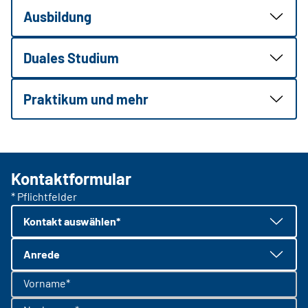
Ausbildung
Duales Studium
Praktikum und mehr
Kontaktformular
* Pflichtfelder
Kontakt auswählen*
Anrede
Vorname*