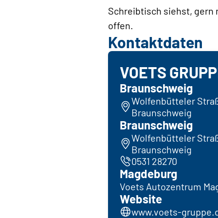
Schreibtisch siehst, gern
offen.
Kontaktdaten
VOETS GRUPP
Braunschweig
Wolfenbütteler Straße
Braunschweig
Braunschweig
Wolfenbütteler Straße
Braunschweig
0531 28270
Magdeburg
Voets Autozentrum M
Website
www.voets-gruppe.