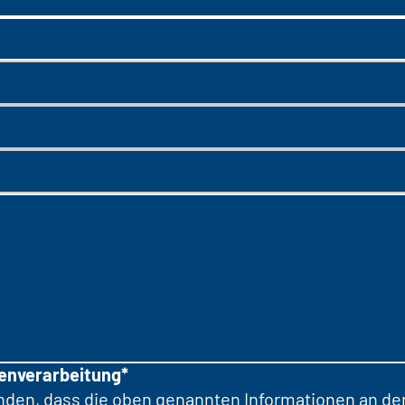
tenverarbeitung*
anden, dass die oben genannten Informationen an d