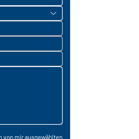
en von mir ausgewählten