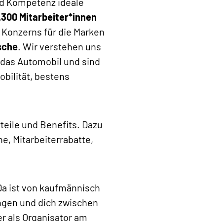
d Kompetenz ideale
.300 Mitarbeiter*innen
 Konzerns für die Marken
sche
. Wir verstehen uns
das Automobil und sind
obilität, bestens
rteile und Benefits. Dazu
, Mitarbeiterrabatte,
Da ist von kaufmännisch
ingen und dich zwischen
er als Organisator am