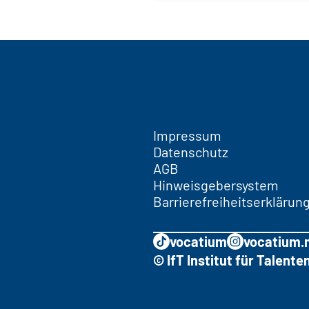
Impressum
Datenschutz
AGB
Hinweisgebersystem
Barrierefreiheitserklärun
vocatium
vocatium.
© IfT Institut für Talen