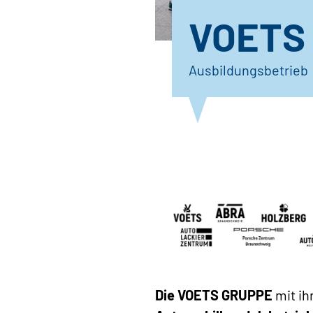
VOETS
Ausbildungsbetrieb
Die VOETS GRUPPE
mit i