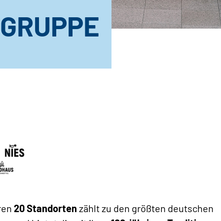
 GRUPPE
hren
20 Standorten
zählt zu den größten deutschen