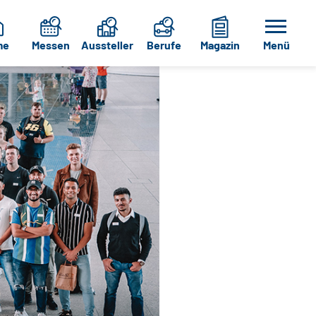
me
Messen
Aussteller
Berufe
Magazin
Menü