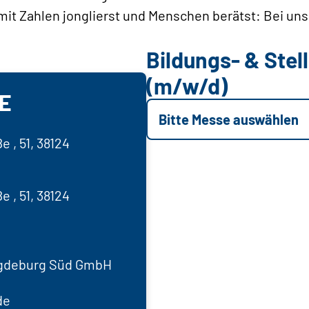
 mit Zahlen jonglierst und Menschen berätst: Bei uns
Bildungs- & Ste
(m/w/d)
E
Bitte Messe auswählen
 , 51, 38124
 , 51, 38124
agdeburg Süd GmbH
de