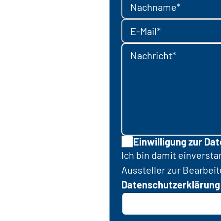
Nachname*
E-Mail*
Nachricht*
Einwilligung zur Da
Ich bin damit einverst
Aussteller zur Bearbei
Datenschutzerklärung