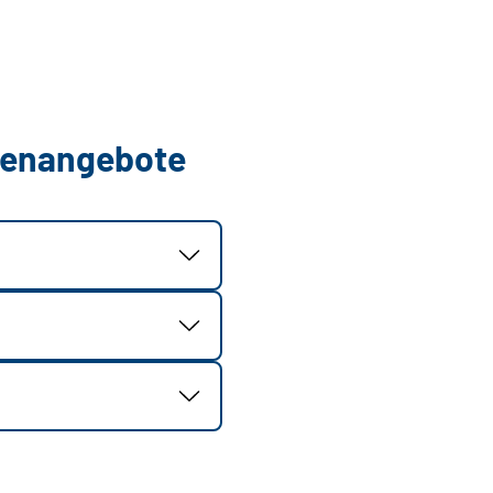
llenangebote