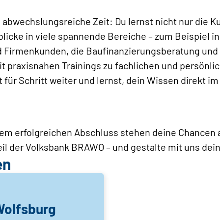
e abwechslungsreiche Zeit: Du lernst nicht nur die
blicke in viele spannende Bereiche – zum Beispiel i
Firmenkunden, die Baufinanzierungsberatung und 
Mit praxisnahen Trainings zu fachlichen und persö
 für Schritt weiter und lernst, dein Wissen direkt im
em erfolgreichen Abschluss stehen deine Chancen 
eil der Volksbank BRAWO – und gestalte mit uns dei
en
olfsburg