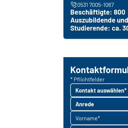
0531 7005-1067
Beschäftigte: 800
Auszubildende und
Studierende: ca. 3
Kontaktformu
* Pflichtfelder
Kontakt auswählen*
Anrede
Vorname*