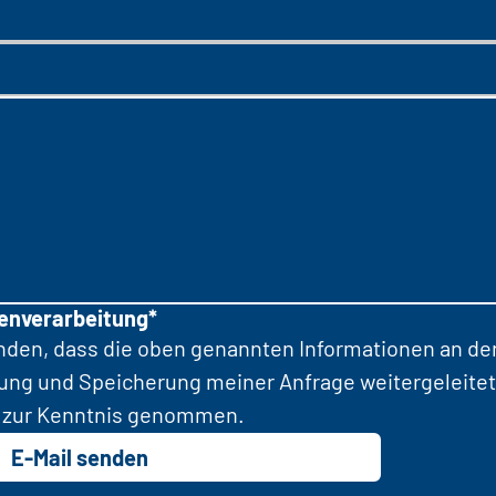
tenverarbeitung*
anden, dass die oben genannten Informationen an d
tung und Speicherung meiner Anfrage weitergeleitet
zur Kenntnis genommen.
E-Mail senden