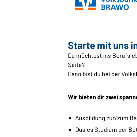
Starte mit uns i
Du möchtest ins Berufsle
Seite?
Dann bist du bei der Volk
Wir bieten dir zwei span
Ausbildung zur/zum Ba
Duales Studium der Bet