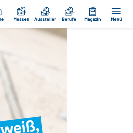
me
Messen
Aussteller
Berufe
Magazin
Menü