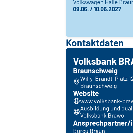
Volkswagen Halle Bra
09.06. / 10.06.2027
Kontaktdaten
Volksbank BR
Braunschweig
Willy-Brandt-Platz 1
Braunschweig
Website
www.volksbank-braw
Ausbildung und dual
Volksbank Brawo
Ansprechpartner/i
Burcu Braun