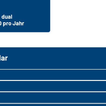
 dual
0 pro Jahr
lar