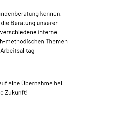
 Kundenberatung kennen,
n die Beratung unserer
verschiedene interne
nlich-methodischen Themen
 Arbeitsalltag
auf eine Übernahme bei
ne Zukunft!