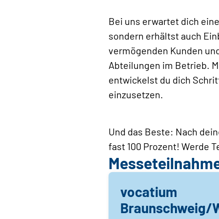
Bei uns erwartet dich ein
sondern erhältst auch Ein
vermögenden Kunden und 
Abteilungen im Betrieb. 
entwickelst du dich Schritt
einzusetzen.
Und das Beste: Nach dein
fast 100 Prozent! Werde T
Messeteilnahm
vocatium
Braunschweig/W