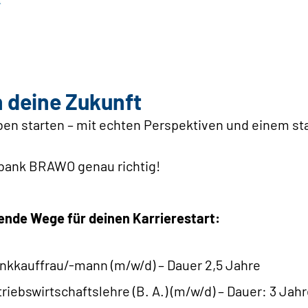
n deine Zukunft
ben starten – mit echten Perspektiven und einem st
sbank BRAWO genau richtig!
nende Wege für deinen Karrierestart:
nkkauffrau/-mann (m/w/d) – Dauer 2,5 Jahre
riebswirtschaftslehre (B. A.) (m/w/d) – Dauer: 3 Ja