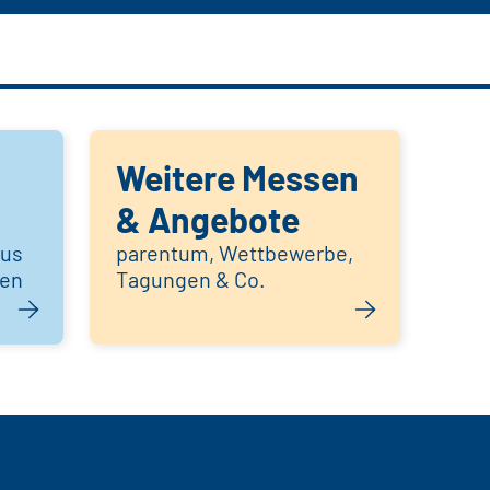
Weitere Messen
& Angebote
aus
parentum, Wettbewerbe,
hen
Tagungen & Co.