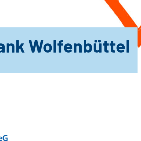
ank Wolfenbüttel