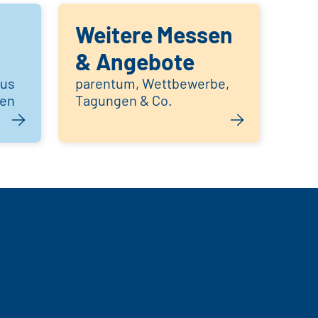
Weitere Messen
& Angebote
aus
parentum, Wettbewerbe,
hen
Tagungen & Co.