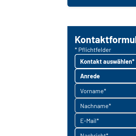
Kontaktformu
* Pflichtfelder
Kontakt auswählen*
Anrede
Vorname*
Nachname*
E-Mail*
Nachricht*