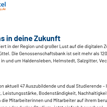
ns in deine Zukunft
rt in der Region und großer Lust auf die digitalen 
ttel. Die Genossenschaftsbank ist seit mehr als 120
r in und um Haldensleben, Helmstedt, Salzgitter, V
 aktuell 47 Auszubildende und dual Studierende – 
t, Leistungsstärke, Bodenständigkeit, Nachhaltigkei
ie Mitarbeiterinnen und Mitarbeiter auf ihrem beruf