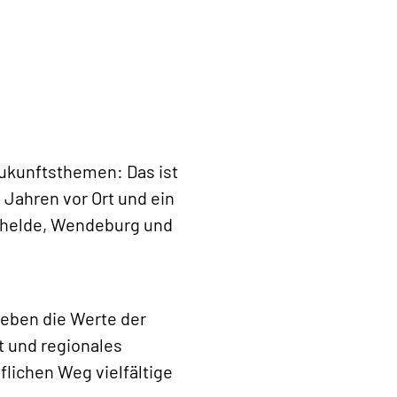
Zukunftsthemen: Das ist
 Jahren vor Ort und ein
echelde, Wendeburg und
leben die Werte der
t und regionales
lichen Weg vielfältige