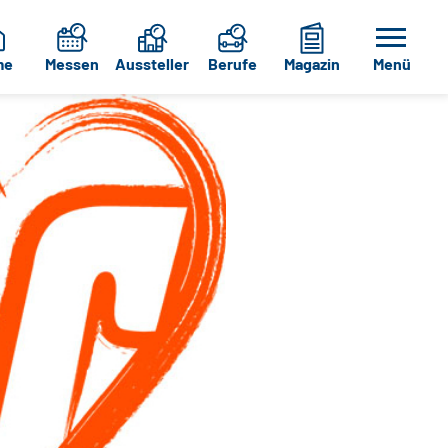
me
Messen
Aussteller
Berufe
Magazin
Menü