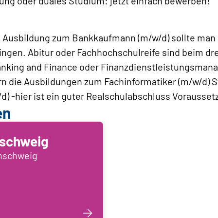
ung oder duales Studium: jetzt einfach bewerben!
ge Ausbildung zum Bankkaufmann (m/w/d) sollte man
ngen. Abitur oder Fachhochschulreife sind beim dr
Banking and Finance oder Finanzdienstleistungsman
ern die Ausbildungen zum Fachinformatiker (m/w/d) 
) -hier ist ein guter Realschulabschluss Vorausset
en
schweig
unschweig