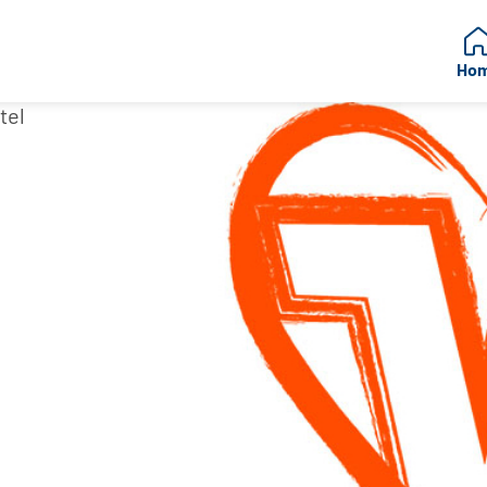
Ho
tel