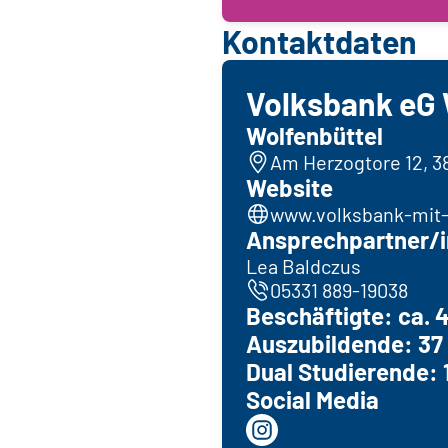
Kontaktdaten
Volksbank eG 
Wolfenbüttel
Am Herzogtore 12, 3
Website
www.volksbank-mit-
Ansprechpartner/i
Lea Baldczus
05331 889-19038
Beschäftigte: ca. 
Auszubildende: 37
Dual Studierende: 
Social Media