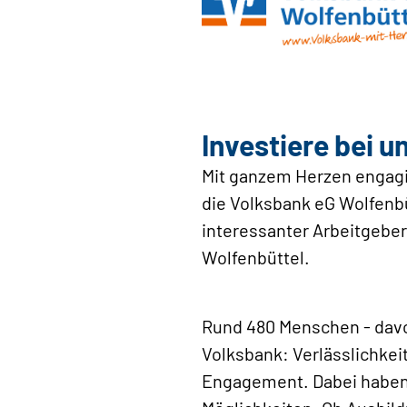
Investiere bei u
Mit ganzem Herzen engagie
die Volksbank eG Wolfenbü
interessanter Arbeitgebe
Wolfenbüttel.
Rund 480 Menschen - davon
Volksbank: Verlässlichkei
Engagement. Dabei haben d