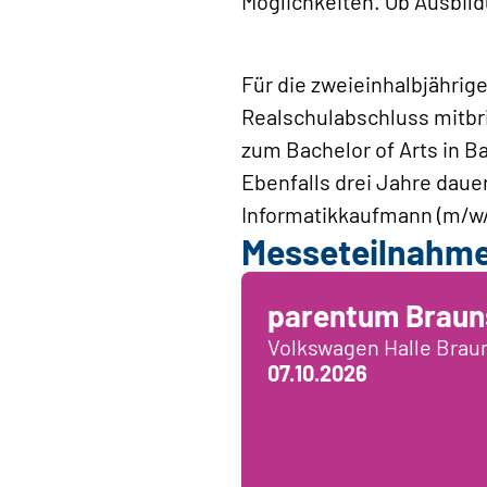
Möglichkeiten. Ob Ausbild
Für die zweieinhalbjähri
Realschulabschluss mitbri
zum Bachelor of Arts in 
Ebenfalls drei Jahre dau
Informatikkaufmann (m/w/d
Messeteilnahm
parentum Braun
Volkswagen Halle Bra
07.10.2026