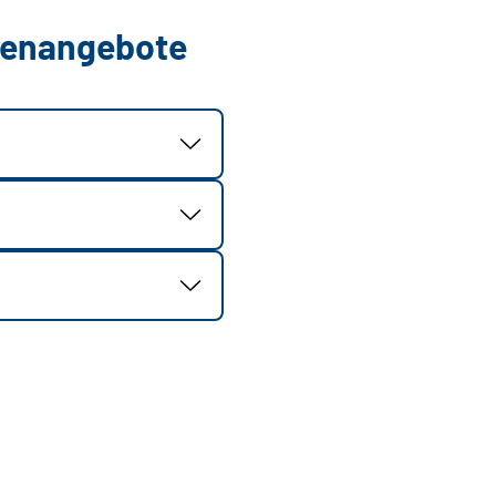
llenangebote