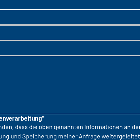
tenverarbeitung*
anden, dass die oben genannten Informationen an d
tung und Speicherung meiner Anfrage weitergeleitet