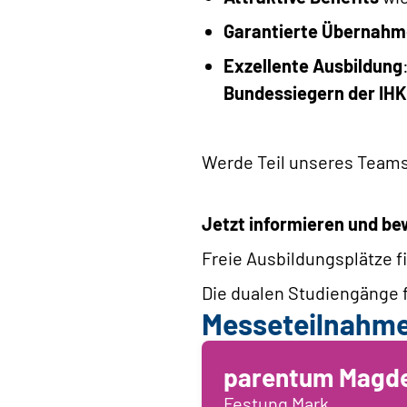
Garantierte Übernahm
Exzellente Ausbildung
Bundessiegern der IHK
Werde Teil unseres Teams 
Jetzt informieren und b
Freie Ausbildungsplätze f
Die dualen Studiengänge 
Messeteilnahm
parentum Magd
Festung Mark