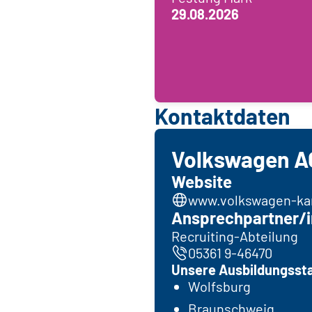
29.08.2026
Kontaktdaten
Volkswagen A
Website
www.volkswagen-kar
Ansprechpartner/i
Recruiting-Abteilung
05361 9-46470
Unsere Ausbildungsst
Wolfsburg
Braunschweig