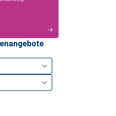
llenangebote