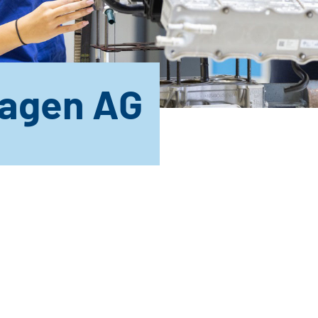
agen AG