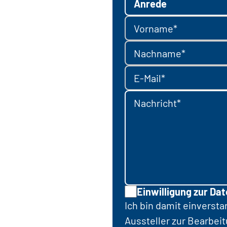
Anrede
Vorname*
Nachname*
E-Mail*
Nachricht*
Einwilligung zur Da
Ich bin damit einverst
Aussteller zur Bearbei