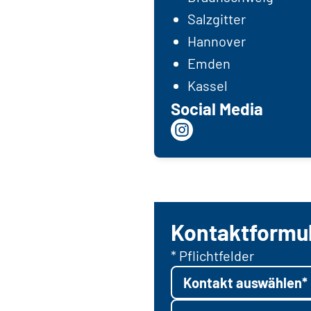
Salzgitter
Hannover
Emden
Kassel
Social Media
Kontaktformu
* Pflichtfelder
Kontakt auswählen*