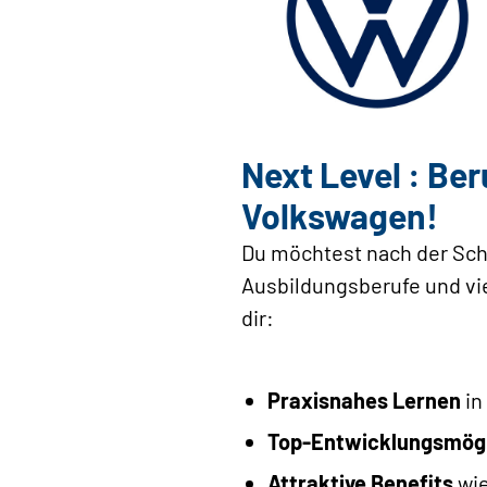
Next Level : Be
Volkswagen!
Du möchtest nach der Sch
Ausbildungsberufe und vie
dir:
Praxisnahes Lernen
in
Top-Entwicklungsmögl
Attraktive Benefits
wie