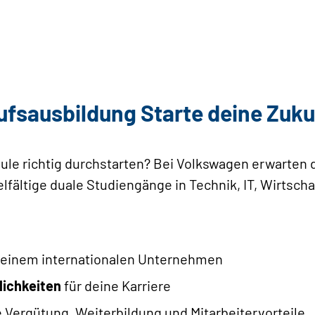
rufsausbildung Starte deine Zuku
ule richtig durchstarten? Bei Volkswagen erwarten
lfältige duale Studiengänge in Technik, IT, Wirtscha
 einem internationalen Unternehmen
ichkeiten
für deine Karriere
 Vergütung, Weiterbildung und Mitarbeitervorteile