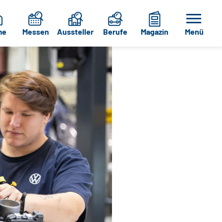
me
Messen
Aussteller
Berufe
Magazin
Menü