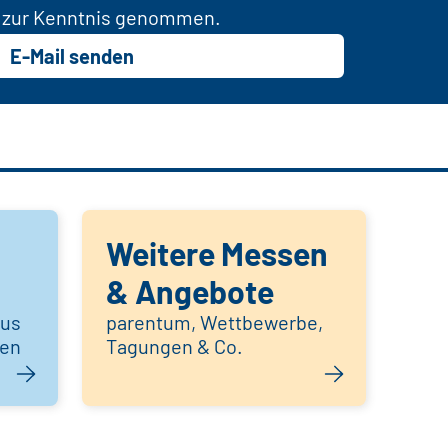
zur Kenntnis genommen.
E-Mail senden
Weitere Messen
& Angebote
aus
parentum, Wettbewerbe,
hen
Tagungen & Co.