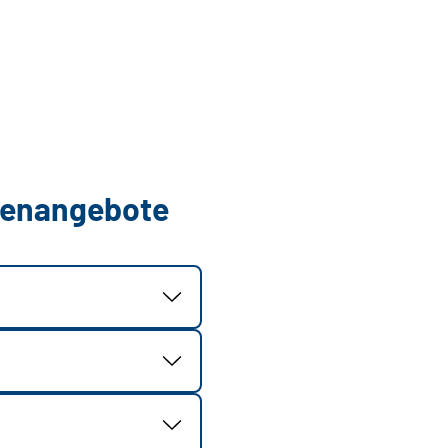
llenangebote