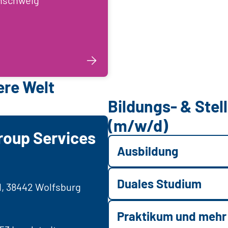
ere Welt
Bildungs- & Ste
(m/w/d)
roup Services
Ausbildung
Duales Studium
1, 38442 Wolfsburg
Praktikum und mehr