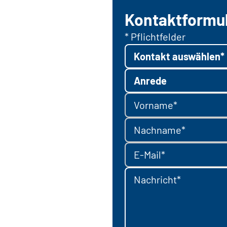
Kontaktformu
* Pflichtfelder
Kontakt auswählen*
Anrede
Vorname*
Nachname*
E-Mail*
Nachricht*