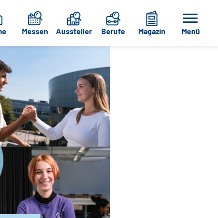
me
Messen
Aussteller
Berufe
Magazin
Menü