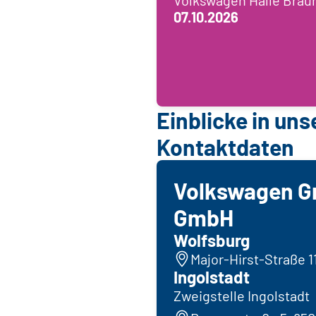
07.10.2026
Einblicke in uns
Kontaktdaten
Volkswagen G
GmbH
Wolfsburg
Major-Hirst-Straße 1
Ingolstadt
Zweigstelle Ingolstadt