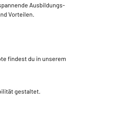
r spannende Ausbildungs-
nd Vorteilen.
te findest du in unserem
lität gestaltet.