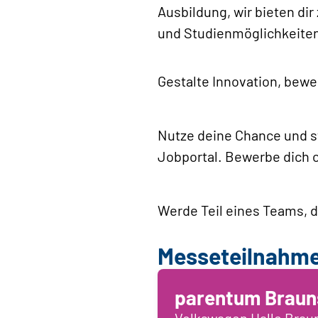
Ausbildung, wir bieten di
und Studienmöglichkeiten 
Gestalte Innovation, bewe
Nutze deine Chance und st
Jobportal. Bewerbe dich o
Werde Teil eines Teams, da
Messeteilnahm
parentum Braun
Volkswagen Halle Bra