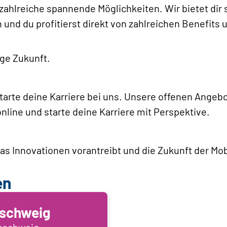
r zahlreiche spannende Möglichkeiten. Wir bietet di
und du profitierst direkt von zahlreichen Benefits u
ge Zukunft.
arte deine Karriere bei uns. Unsere offenen Angebo
nline und starte deine Karriere mit Perspektive.
s Innovationen vorantreibt und die Zukunft der Mobi
en
schweig
unschweig