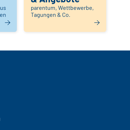
aus
parentum, Wettbewerbe,
hen
Tagungen & Co.
g