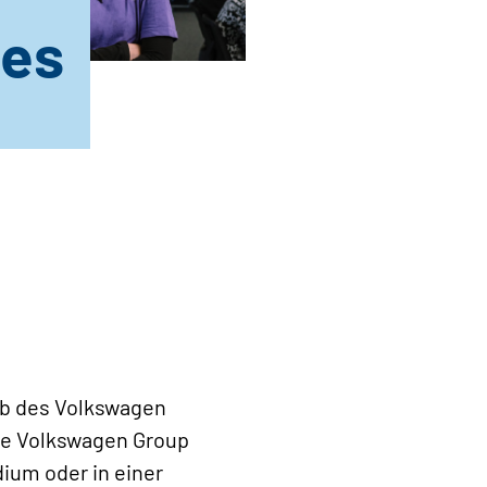
ces
lb des Volkswagen
die Volkswagen Group
ium oder in einer