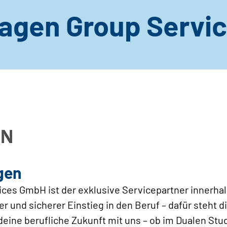
agen Group Servi
gen
ices GmbH ist der exklusive Servicepartner innerha
er und sicherer Einstieg in den Beruf – dafür steht 
eine berufliche Zukunft mit uns – ob im Dualen Stud