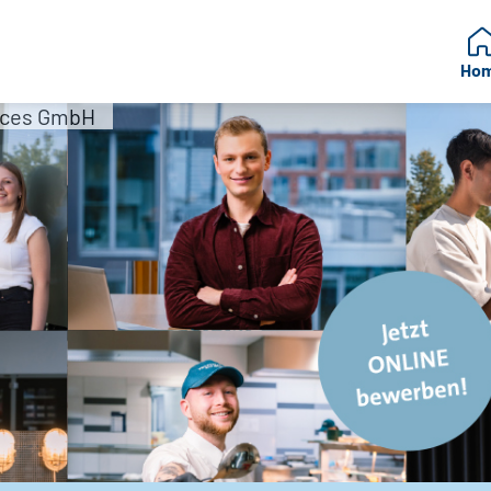
Ho
ices GmbH