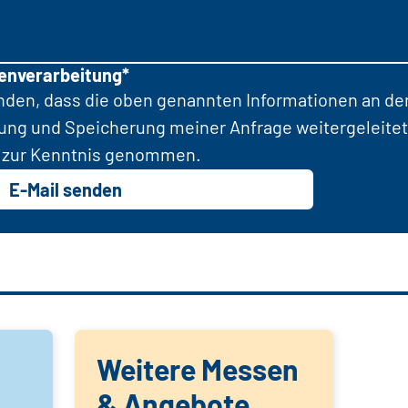
tenverarbeitung*
anden, dass die oben genannten Informationen an d
tung und Speicherung meiner Anfrage weitergeleitet
zur Kenntnis genommen.
E-Mail senden
Weitere Messen
& Angebote