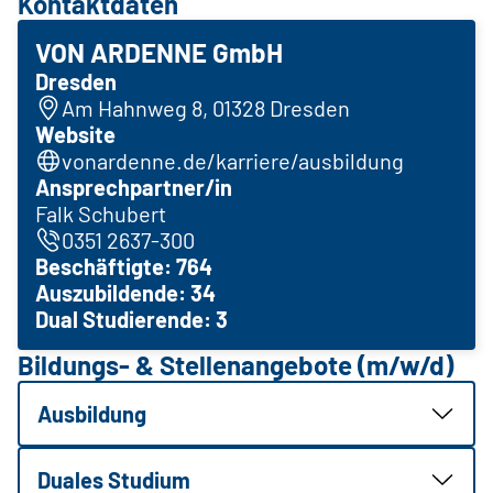
Kontaktdaten
VON ARDENNE GmbH
Dresden
Am Hahnweg 8, 01328 Dresden
Website
vonardenne.de/karriere/ausbildung
Ansprechpartner/in
Falk Schubert
0351 2637-300
Beschäftigte: 764
Auszubildende: 34
Dual Studierende: 3
Bildungs- & Stellenangebote (m/w/d)
Ausbildung
Duales Studium