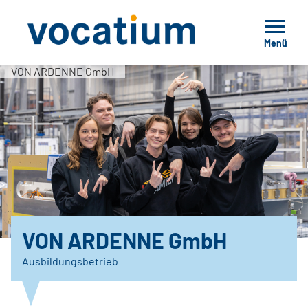
Menü
VON ARDENNE GmbH
VON ARDENNE GmbH
Ausbildungsbetrieb