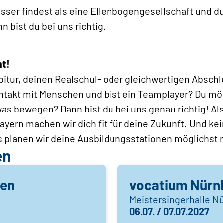
ser findest als eine Ellenbogengesellschaft und du
n bist du bei uns richtig.
mt!
bitur, deinen Realschul- oder gleichwertigen Abschlu
ntakt mit Menschen und bist ein Teamplayer? Du möc
 bewegen? Dann bist du bei uns genau richtig! Als
ayern machen wir dich fit für deine Zukunft. Und kei
 planen wir deine Ausbildungsstationen möglichst
en
gen
vocatium Nürn
Meistersingerhalle N
06.07. / 07.07.2027