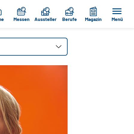
me
Messen
Aussteller
Berufe
Magazin
Menü