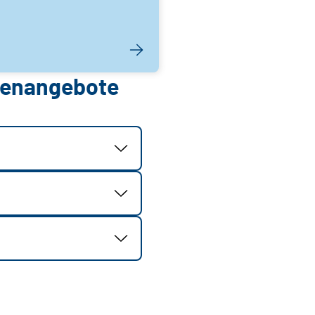
llenangebote