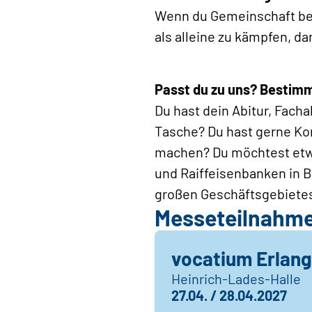
Wenn du Gemeinschaft bes
als alleine zu kämpfen, dan
Passt du zu uns? Bestim
Du hast dein Abitur, Facha
Tasche? Du hast gerne Ko
machen? Du möchtest etwas
und Raiffeisenbanken in B
großen Geschäftsgebietes
Messeteilnahm
vocatium Erlan
Heinrich-Lades-Halle
27.04. / 28.04.2027