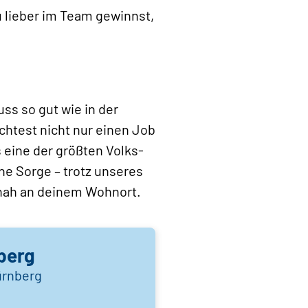
 lieber im Team gewinnst,
ss so gut wie in der
htest nicht nur einen Job
 eine der größten Volks-
ne Sorge – trotz unseres
 nah an deinem Wohnort.
berg
ürnberg