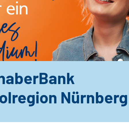
lhaberBank
olregion Nürnberg