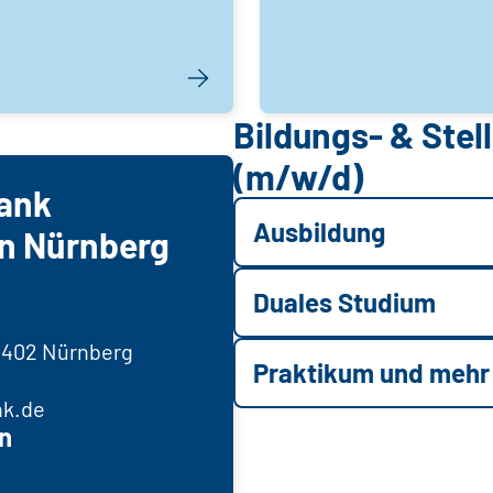
Bildungs- & Ste
(m/w/d)
Bank
Ausbildung
n Nürnberg
Duales Studium
0402 Nürnberg
Praktikum und mehr
nk.de
n