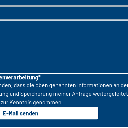
tenverarbeitung*
anden, dass die oben genannten Informationen an d
tung und Speicherung meiner Anfrage weitergeleitet
zur Kenntnis genommen.
E-Mail senden