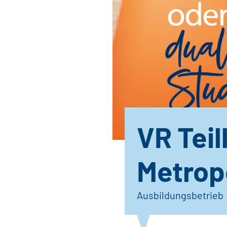
VR Tei
Metrop
Ausbildungsbetrieb