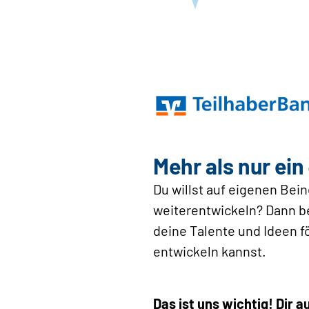
Mehr als nur ein
Du willst auf eigenen Bei
weiterentwickeln? Dann bew
deine Talente und Ideen f
entwickeln kannst.
Das ist uns wichtig! Dir 