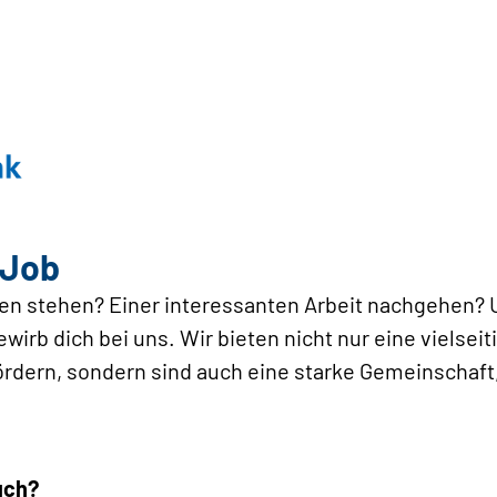
 Job
nen stehen? Einer interessanten Arbeit nachgehen? 
irb dich bei uns. Wir bieten nicht nur eine vielseiti
ördern, sondern sind auch eine starke Gemeinschaft, 
auch?