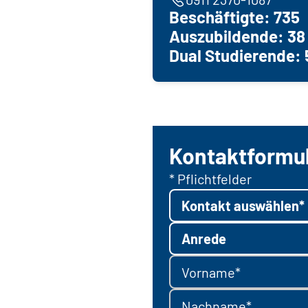
Beschäftigte: 735
Auszubildende: 38
Dual Studierende: 
Kontaktformu
* Pflichtfelder
Kontakt auswählen*
Anrede
Vorname*
Nachname*