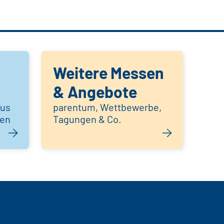
Weitere Messen
& Angebote
aus
parentum, Wettbewerbe,
hen
Tagungen & Co.