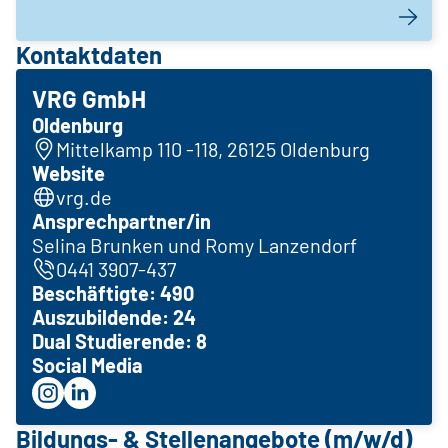
Kontaktdaten
VRG GmbH
Oldenburg
Mittelkamp 110 -118, 26125 Oldenburg
Website
vrg.de
Ansprechpartner/in
Selina Brunken und Romy Lanzendorf
0441 3907-437
Beschäftigte: 490
Auszubildende: 24
Dual Studierende: 8
Social Media
Bildungs- & Stellenangebote (m/w/d)