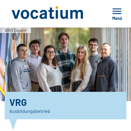
Menü
VRG GmbH
VRG
Ausbildungsbetrieb