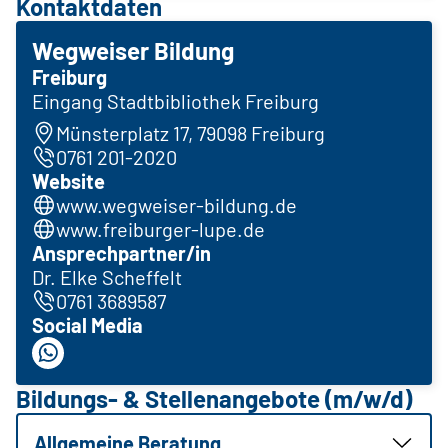
Kontaktdaten
Wegweiser Bildung
Freiburg
Eingang Stadtbibliothek Freiburg
Münsterplatz 17, 79098 Freiburg
0761 201-2020
Website
www.wegweiser-bildung.de
www.freiburger-lupe.de
Ansprechpartner/in
Dr. Elke Scheffelt
0761 3689587
Social Media
Bildungs- & Stellenangebote (m/w/d)
Allgemeine Beratung