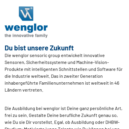
Du bist unsere Zukunft
Die wenglor sensoric group entwickelt innovative
Sensoren, Sicherheitssysteme und Machine-Vision-
Produkte mit intelligenten Schnittstellen und Software für
die Industrie weltweit. Das in zweiter Generation
inhabergeführte Familienunternehmen ist weltweit in 46
Ländern vertreten.
Die Ausbildung bei wenglor ist Deine ganz persönliche Art,
frei zu sein. Gestalte Deine berufliche Zukunft genau so,
wie Du sie Dir vorstellst. Egal, ob Ausbildung oder DHBW-
Studium: Motivierte junge Talente wie Du können bei uns