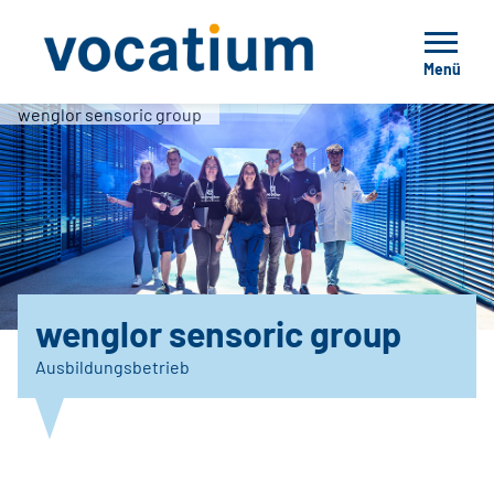
Menü
wenglor sensoric group
wenglor sensoric group
Ausbildungsbetrieb