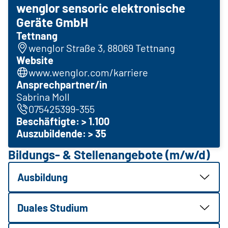
wenglor sensoric elektronische
Geräte GmbH
Tettnang
wenglor Straße 3, 88069 Tettnang
Website
www.wenglor.com/karriere
Ansprechpartner/in
Sabrina Moll
075425399-355
Beschäftigte: > 1.100
Auszubildende: > 35
Bildungs- & Stellenangebote (m/w/d)
Ausbildung
Duales Studium