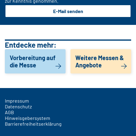
zur Kenntnis genommen.
E-Mail senden
Entdecke mehr:
Vorbereitung auf
Weitere Messen &
die Messe
Angebote
Impressum
Datenschutz
AGB
Hinweisgebersystem
Barrierefreiheitserklärung