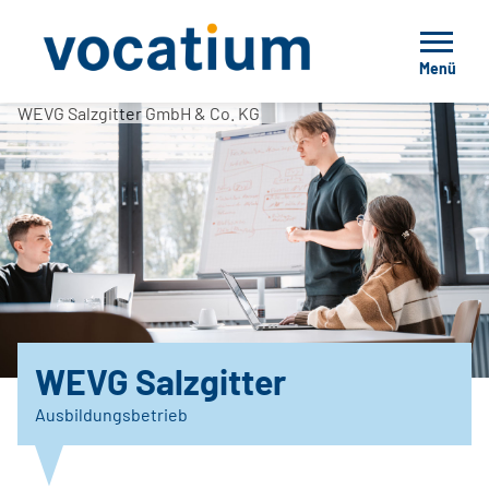
Menü
WEVG Salzgitter GmbH & Co. KG
WEVG Salzgitter
Ausbildungsbetrieb