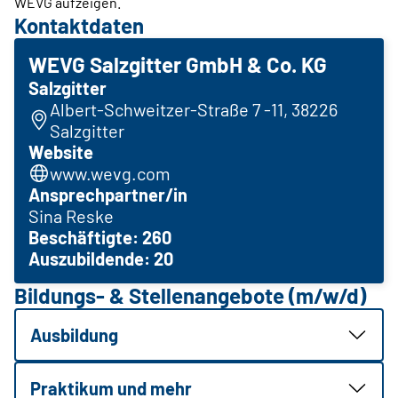
WEVG aufzeigen.
Kontaktdaten
WEVG Salzgitter GmbH & Co. KG
Salzgitter
Albert-Schweitzer-Straße 7 -11, 38226
Salzgitter
Website
www.wevg.com
Ansprechpartner/in
Sina Reske
Beschäftigte: 260
Auszubildende: 20
Bildungs- & Stellenangebote (m/w/d)
Ausbildung
Praktikum und mehr