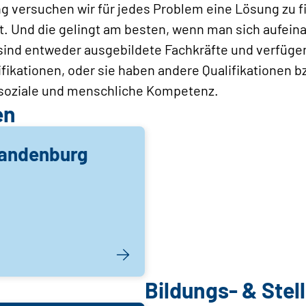
g versuchen wir für jedes Problem eine Lösung zu f
. Und die gelingt am besten, wenn man sich aufeina
sind entweder ausgebildete Fachkräfte und verfügen
fikationen, oder sie haben andere Qualifikationen b
e soziale und menschliche Kompetenz.
en
andenburg
Bildungs- & Ste