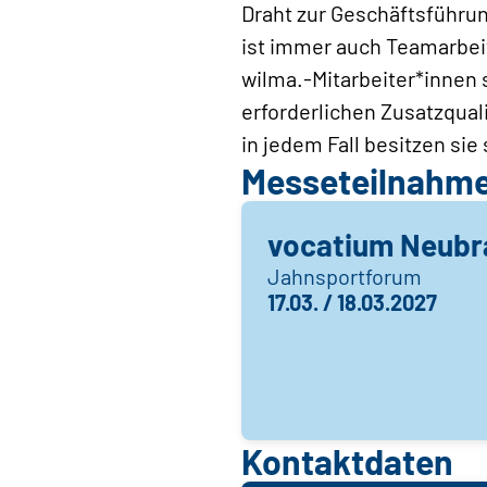
Draht zur Geschäftsführun
ist immer auch Teamarbeit
wilma.-Mitarbeiter*innen 
erforderlichen Zusatzquali
in jedem Fall besitzen si
Messeteilnahm
vocatium Neubr
Jahnsportforum
17.03. / 18.03.2027
Kontaktdaten