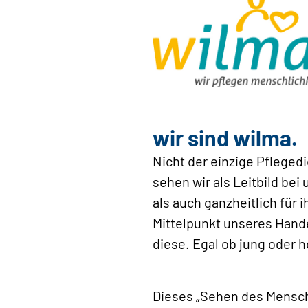
wir sind wilma.
Nicht der einzige Pfleged
sehen wir als Leitbild be
als auch ganzheitlich für 
Mittelpunkt unseres Handel
diese. Egal ob jung oder 
Dieses „Sehen des Mensche