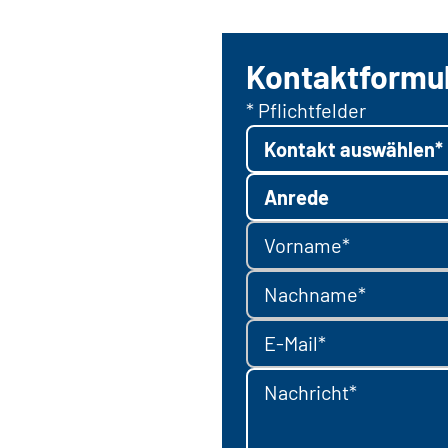
Kontaktformu
* Pflichtfelder
Kontakt auswählen*
Anrede
Vorname*
Nachname*
E-Mail*
Nachricht*