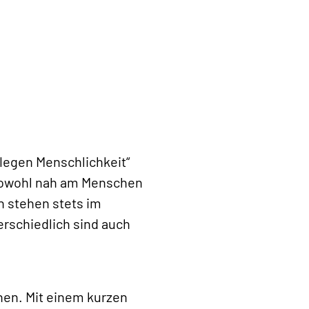
flegen Menschlichkeit“
, sowohl nah am Menschen
en stehen stets im
terschiedlich sind auch
nen. Mit einem kurzen