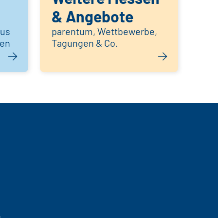
& Angebote
aus
parentum, Wettbewerbe,
hen
Tagungen & Co.
g