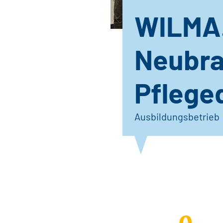
WILMA.
Neubra
Pfleged
Ausbildungsbetrieb