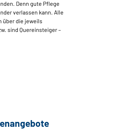
inden. Denn gute Pflege
nder verlassen kann. Alle
 über die jeweils
zw. sind Quereinsteiger –
llenangebote