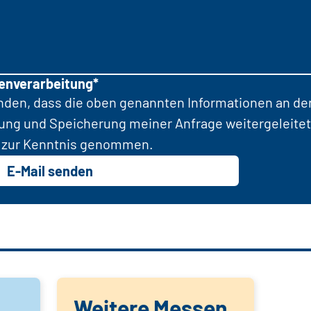
tenverarbeitung*
anden, dass die oben genannten Informationen an d
tung und Speicherung meiner Anfrage weitergeleitet
zur Kenntnis genommen.
E-Mail senden
Weitere Messen