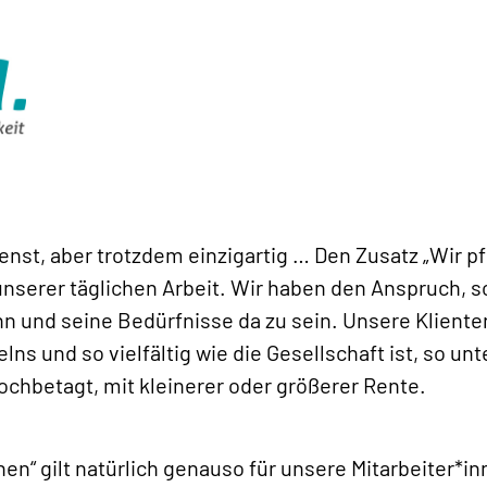
ienst, aber trotzdem einzigartig … Den Zusatz „Wir p
i unserer täglichen Arbeit. Wir haben den Anspruch
ihn und seine Bedürfnisse da zu sein. Unsere Klient
ns und so vielfältig wie die Gesellschaft ist, so un
hochbetagt, mit kleinerer oder größerer Rente.
n“ gilt natürlich genauso für unsere Mitarbeiter*in