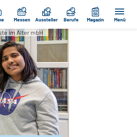
me
Messen
Aussteller
Berufe
Magazin
Menü
ste im Alter mbH