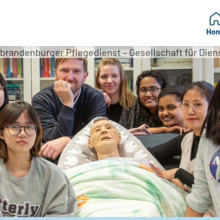
Ho
andenburger Pflegedienst – Gesellschaft für Dien