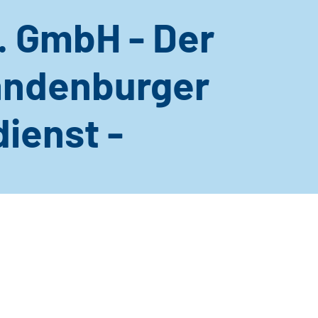
 GmbH - Der
ndenburger
ienst -